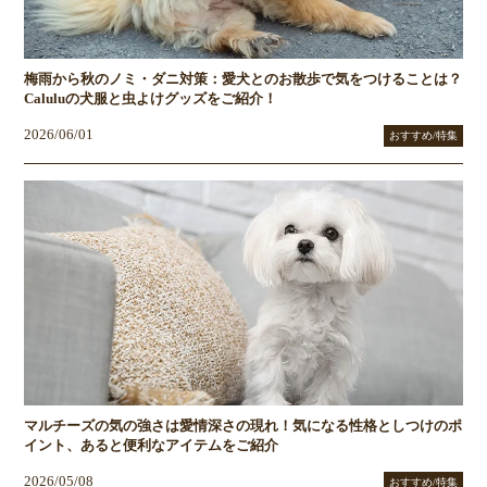
梅雨から秋のノミ・ダニ対策：愛犬とのお散歩で気をつけることは？
Caluluの犬服と虫よけグッズをご紹介！
2026/06/01
おすすめ/特集
マルチーズの気の強さは愛情深さの現れ！気になる性格としつけのポ
イント、あると便利なアイテムをご紹介
2026/05/08
おすすめ/特集