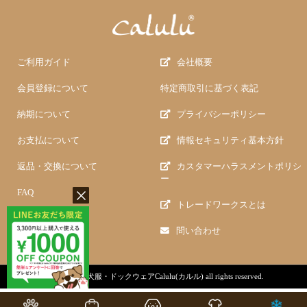
ご利用ガイド
会社概要
会員登録について
特定商取引に基づく表記
納期について
プライバシーポリシー
お支払について
情報セキュリティ基本方針
返品・交換について
カスタマーハラスメントポリシ
ー
FAQ
トレードワークスとは
問い合わせ
copyright (c)
犬服・ドックウェアCalulu(カルル)
all rights reserved.