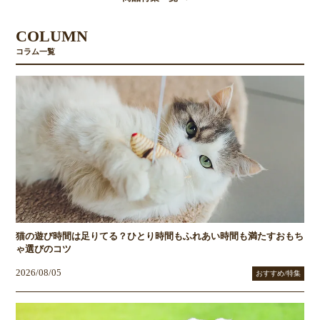
COLUMN
コラム一覧
猫の遊び時間は足りてる？ひとり時間もふれあい時間も満たすおもち
ゃ選びのコツ
2026/08/05
おすすめ/特集