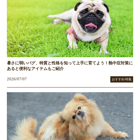
暑さに弱いパグ、特質と性格を知って上手に育てよう！熱中症対策に
あると便利なアイテムもご紹介
2026/07/07
おすすめ/特集