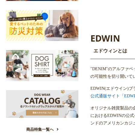
EDWIN
エドウィンとは
"DENIM"のアルフ
の可能性を切り開いて
EDWIN(エドウイン
公式通販サイト「EDWIN o
オリジナル雑貨製品の
におけるEDWINの公
ンドのアメリカンカジ
商品特集一覧へ