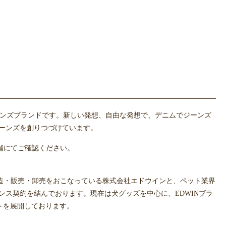
のジーンズブランドです。新しい発想、自由な発想で、デニムでジーンズ
ジーンズを創りつづけています。
店舗にてご確認ください。
製造・販売・卸売をおこなっている株式会社エドウインと、ペット業界
ンス契約を結んでおります。現在は犬グッズを中心に、EDWINブラ
トを展開しております。