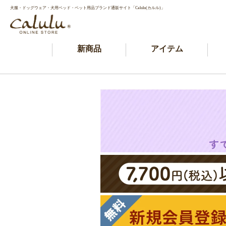
犬服・ドッグウェア・犬用ベッド・ペット用品ブランド通販サイト「Calulu(カルル)」
新商品
アイテム