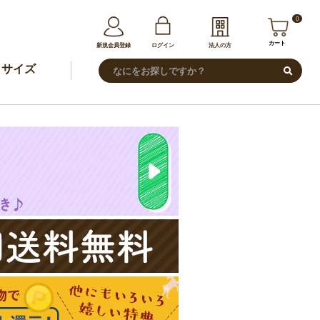
0
カート
新規会員登録
ログイン
法人の方
サイズ