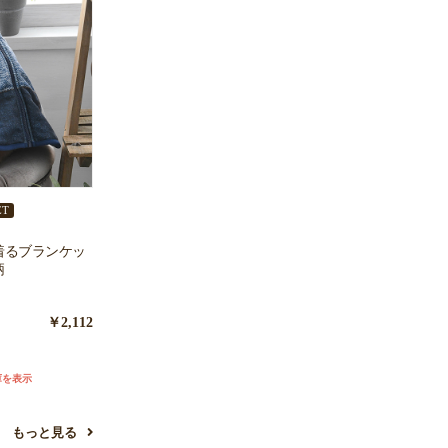
ET
着るブランケッ
柄
￥2,112
庫を表示
もっと見る