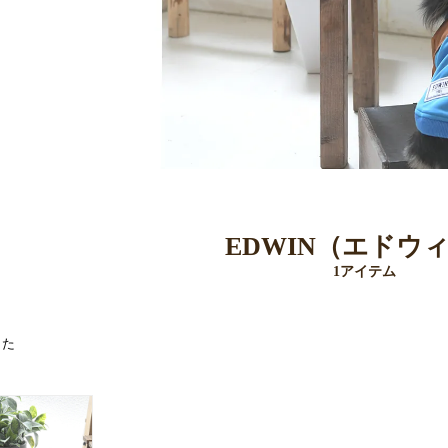
EDWIN（エドウ
1アイテム
した