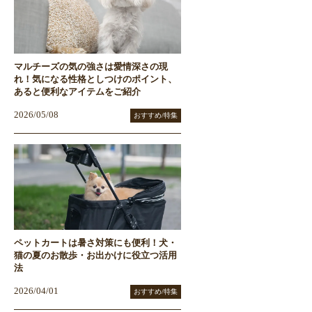
マルチーズの気の強さは愛情深さの現
れ！気になる性格としつけのポイント、
あると便利なアイテムをご紹介
2026/05/08
おすすめ/特集
ペットカートは暑さ対策にも便利！犬・
猫の夏のお散歩・お出かけに役立つ活用
法
2026/04/01
おすすめ/特集