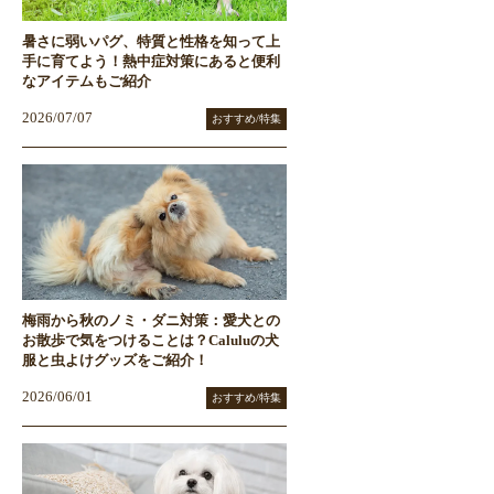
暑さに弱いパグ、特質と性格を知って上
手に育てよう！熱中症対策にあると便利
なアイテムもご紹介
2026/07/07
おすすめ/特集
梅雨から秋のノミ・ダニ対策：愛犬との
お散歩で気をつけることは？Caluluの犬
服と虫よけグッズをご紹介！
2026/06/01
おすすめ/特集