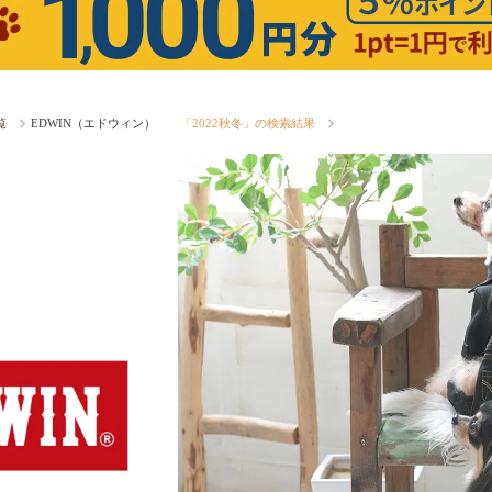
覧
EDWIN（エドウィン）
「2022秋冬」の検索結果