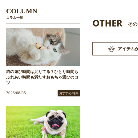
COLUMN
コラム一覧
OTHER
その
アイテム
猫の遊び時間は足りてる？ひとり時間も
ふれあい時間も満たすおもちゃ選びのコ
ツ
2026/08/05
おすすめ/特集