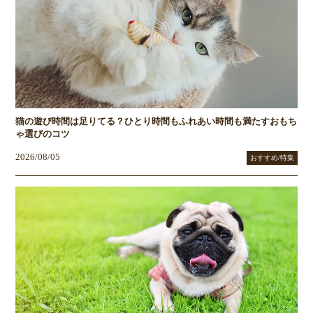
猫の遊び時間は足りてる？ひとり時間もふれあい時間も満たすおもち
ゃ選びのコツ
2026/08/05
おすすめ/特集