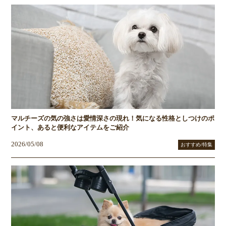
マルチーズの気の強さは愛情深さの現れ！気になる性格としつけのポ
イント、あると便利なアイテムをご紹介
2026/05/08
おすすめ/特集