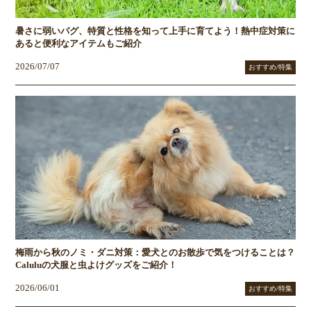
暑さに弱いパグ、特質と性格を知って上手に育てよう！熱中症対策に
あると便利なアイテムもご紹介
2026/07/07
おすすめ/特集
梅雨から秋のノミ・ダニ対策：愛犬とのお散歩で気をつけることは？
Caluluの犬服と虫よけグッズをご紹介！
2026/06/01
おすすめ/特集