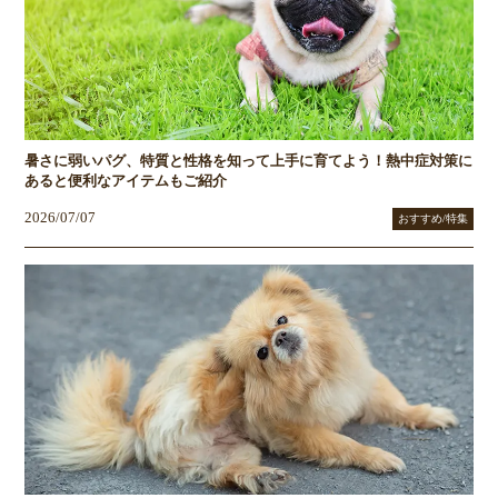
暑さに弱いパグ、特質と性格を知って上手に育てよう！熱中症対策に
あると便利なアイテムもご紹介
2026/07/07
おすすめ/特集