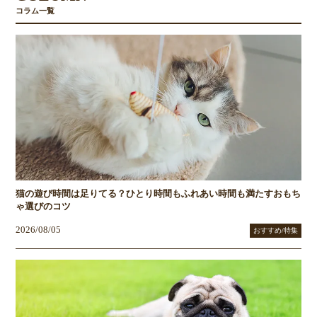
コラム一覧
猫の遊び時間は足りてる？ひとり時間もふれあい時間も満たすおもち
ゃ選びのコツ
2026/08/05
おすすめ/特集