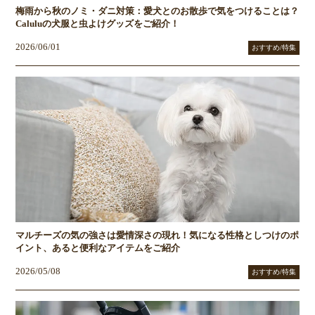
梅雨から秋のノミ・ダニ対策：愛犬とのお散歩で気をつけることは？
Caluluの犬服と虫よけグッズをご紹介！
2026/06/01
おすすめ/特集
マルチーズの気の強さは愛情深さの現れ！気になる性格としつけのポ
イント、あると便利なアイテムをご紹介
2026/05/08
おすすめ/特集