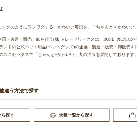
は
ニックのようにワクワクする、かわいい毎日を。「ちゃんと＋かわいい
画・製造・販売・卸を行う(株)トレードワークスは、ROPE' PICNI
CNICブランドの公式ペット用品(ペットグッズ)の企画・製造・販売・卸
ブランドのユニセックスで「ちゃんと+かわいい」犬の洋服を展開しております
他違う方法で探す
から探す
犬種一覧から探す