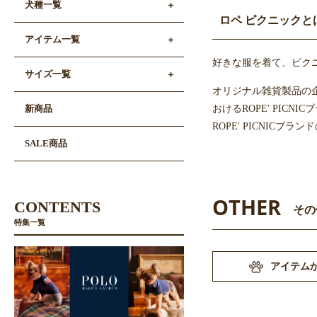
犬種一覧
ロペ ピクニックと
アイテム一覧
好きな服を着て、ピク
サイズ一覧
オリジナル雑貨製品の企
おけるROPE' PI
新商品
ROPE' PICNIC
SALE商品
OTHER
CONTENTS
その
特集一覧
アイテム