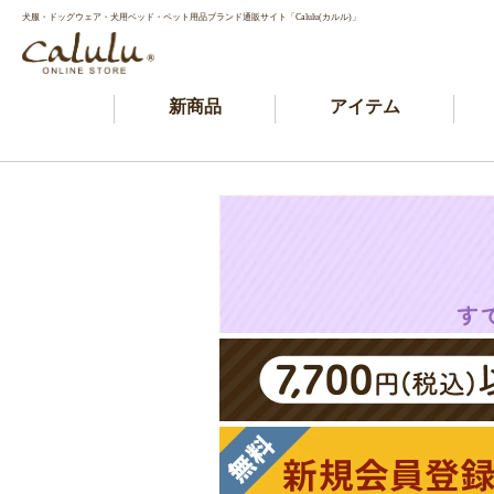
犬服・ドッグウェア・犬用ベッド・ペット用品ブランド通販サイト「Calulu(カルル)」
新商品
アイテム