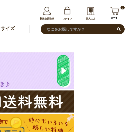
0
カート
新規会員登録
ログイン
法人の方
サイズ