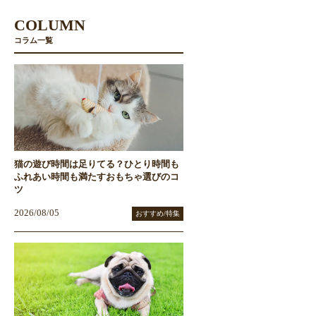
COLUMN
コラム一覧
猫の遊び時間は足りてる？ひとり時間も
ふれあい時間も満たすおもちゃ選びのコ
ツ
2026/08/05
おすすめ/特集