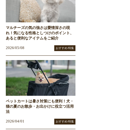
マルチーズの気の強さは愛情深さの現
れ！気になる性格としつけのポイント、
あると便利なアイテムをご紹介
2026/05/08
おすすめ/特集
ペットカートは暑さ対策にも便利！犬・
猫の夏のお散歩・お出かけに役立つ活用
法
2026/04/01
おすすめ/特集