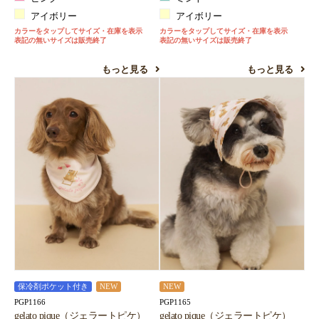
アイボリー
アイボリー
カラーをタップしてサイズ・在庫を表示
カラーをタップしてサイズ・在庫を表示
表記の無いサイズは販売終了
表記の無いサイズは販売終了
もっと見る
もっと見る
保冷剤ポケット付き
NEW
NEW
PGP1166
PGP1165
gelato pique（ジェラートピケ）
gelato pique（ジェラートピケ）