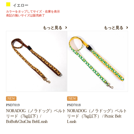
イエロー
カラーをタップしてサイズ・在庫を表示
表記の無いサイズは販売終了
もっと見る
もっと見る
NEW
NEW
PND7019
PND7018
NORADOG（ノラドッグ）ベルト
NORADOG（ノラドッグ）ベルト
リード（7kg以下）/
リード（7kg以下） / Picnic Belt
BoBo&ChuChu BeltLeash
Leash