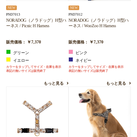
NEW
NEW
PND7013
PND7012
NORADOG（ノラドッグ）H型ハ
NORADOG（ノラドッグ）H型ハ
ーネス / Picnic H Harness
ーネス / WooZoo H Harness
￥7,370
￥7,370
販売価格：
販売価格：
グリーン
ピンク
イエロー
ネイビー
カラーをタップしてサイズ・在庫を表示
カラーをタップしてサイズ・在庫を表示
表記の無いサイズは販売終了
表記の無いサイズは販売終了
もっと見る
もっと見る