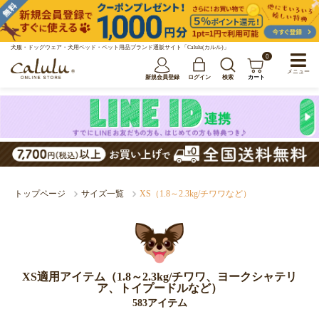
犬服・ドッグウェア・犬用ベッド・ペット用品ブランド通販サイト「Calulu(カルル)」
0
メニュー
新規会員登録
ログイン
検索
カート
トップページ
サイズ一覧
XS（1.8～2.3kg/チワワなど）
XS適用アイテム（1.8～2.3kg/チワワ、ヨークシャテリ
ア、トイプードルなど）
583アイテム