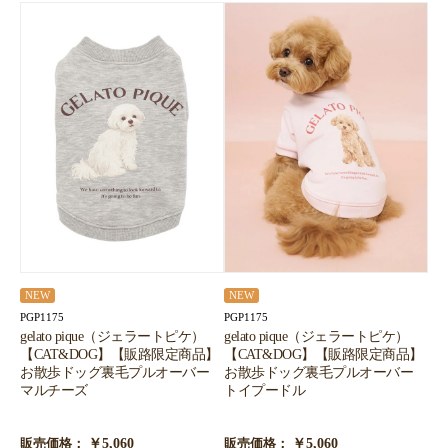
NEW
NEW
PGP1175
PGP1175
gelato pique（ジェラートピケ）
gelato pique（ジェラートピケ）
【CAT&DOG】【販路限定商品】
【CAT&DOG】【販路限定商品】
お散歩ドッグ裏毛プルオーバー
お散歩ドッグ裏毛プルオーバー
マルチーズ
トイプードル
￥5,060
￥5,060
販売価格：
販売価格：