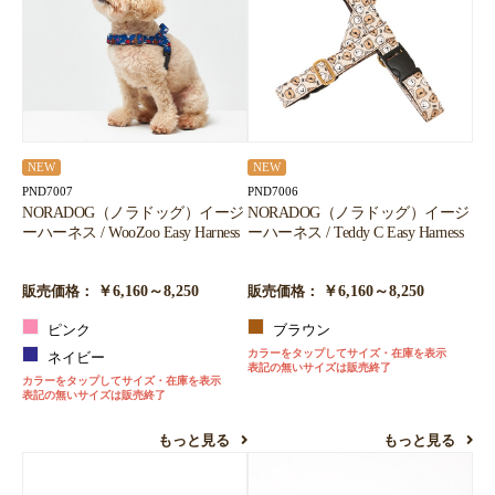
NEW
NEW
PND7007
PND7006
NORADOG（ノラドッグ）イージ
NORADOG（ノラドッグ）イージ
ーハーネス / WooZoo Easy Harness
ーハーネス / Teddy C Easy Harness
￥6,160～8,250
￥6,160～8,250
販売価格：
販売価格：
ピンク
ブラウン
カラーをタップしてサイズ・在庫を表示
ネイビー
表記の無いサイズは販売終了
カラーをタップしてサイズ・在庫を表示
表記の無いサイズは販売終了
もっと見る
もっと見る