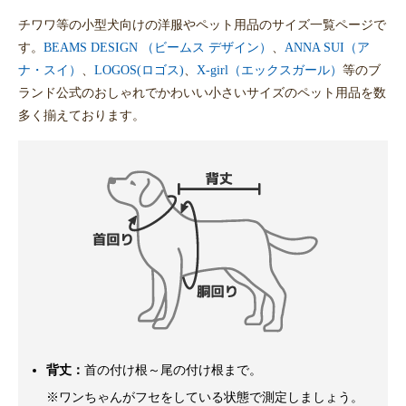
チワワ等の小型犬向けの洋服やペット用品のサイズ一覧ページで
す。
BEAMS DESIGN （ビームス デザイン）
、
ANNA SUI（ア
ナ・スイ）
、
LOGOS(ロゴス)
、
X-girl（エックスガール）
等のブ
ランド公式のおしゃれでかわいい小さいサイズのペット用品を数
多く揃えております。
背丈：
首の付け根～尾の付け根まで。
※ワンちゃんがフセをしている状態で測定しましょう。