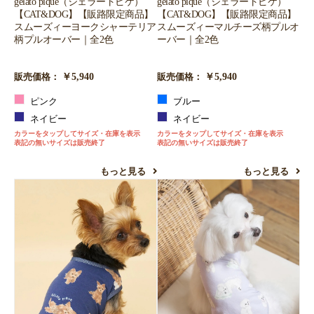
gelato pique（ジェラートピケ）
gelato pique（ジェラートピケ）
【CAT&DOG】【販路限定商品】
【CAT&DOG】【販路限定商品】
スムーズィーヨークシャーテリア
スムーズィーマルチーズ柄プルオ
柄プルオーバー｜全2色
ーバー｜全2色
￥5,940
￥5,940
販売価格：
販売価格：
ピンク
ブルー
ネイビー
ネイビー
カラーをタップしてサイズ・在庫を表示
カラーをタップしてサイズ・在庫を表示
表記の無いサイズは販売終了
表記の無いサイズは販売終了
もっと見る
もっと見る