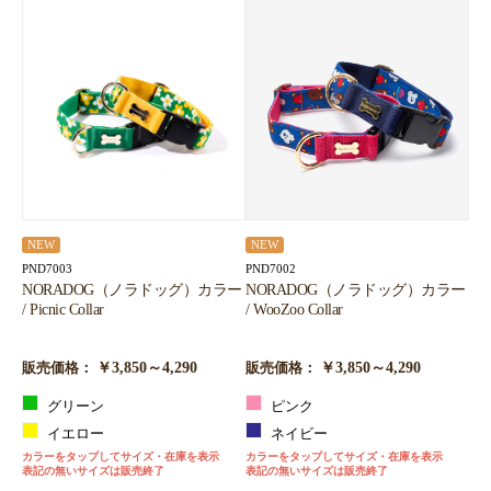
NEW
NEW
PND7003
PND7002
NORADOG（ノラドッグ）カラー
NORADOG（ノラドッグ）カラー
/ Picnic Collar
/ WooZoo Collar
￥3,850～4,290
￥3,850～4,290
販売価格：
販売価格：
グリーン
ピンク
イエロー
ネイビー
カラーをタップしてサイズ・在庫を表示
カラーをタップしてサイズ・在庫を表示
表記の無いサイズは販売終了
表記の無いサイズは販売終了