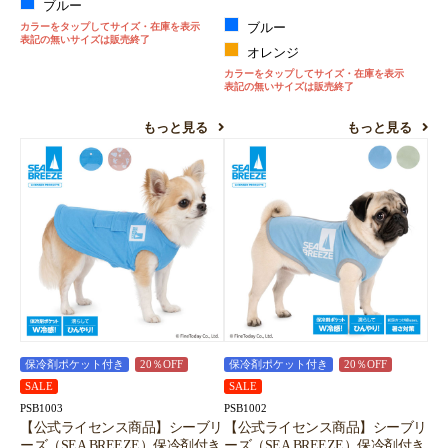
ブルー
カラーをタップしてサイズ・在庫を表示
ブルー
表記の無いサイズは販売終了
オレンジ
カラーをタップしてサイズ・在庫を表示
表記の無いサイズは販売終了
もっと見る
もっと見る
保冷剤ポケット付き
20％OFF
保冷剤ポケット付き
20％OFF
SALE
SALE
PSB1003
PSB1002
【公式ライセンス商品】シーブリ
【公式ライセンス商品】シーブリ
ーズ（SEA BREEZE）保冷剤付き
ーズ（SEA BREEZE）保冷剤付き