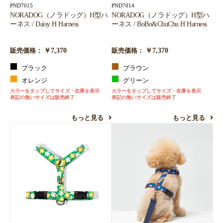
PND7015
PND7014
お買い物を続ける
カートへ進む
NORADOG（ノラドッグ）H型ハ
NORADOG（ノラドッグ）H型ハ
ーネス / Daisy H Harness
ーネス / BoBo&ChuChu H Harness
￥7,370
￥7,370
販売価格：
販売価格：
ブラック
ブラウン
オレンジ
グリーン
カラーをタップしてサイズ・在庫を表示
カラーをタップしてサイズ・在庫を表示
表記の無いサイズは販売終了
表記の無いサイズは販売終了
もっと見る
もっと見る