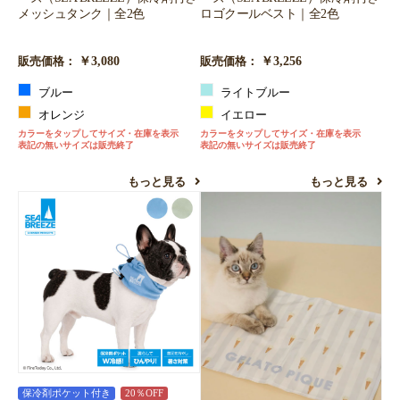
メッシュタンク｜全2色
ロゴクールベスト｜全2色
￥3,080
￥3,256
販売価格：
販売価格：
ブルー
ライトブルー
オレンジ
イエロー
カラーをタップしてサイズ・在庫を表示
カラーをタップしてサイズ・在庫を表示
表記の無いサイズは販売終了
表記の無いサイズは販売終了
もっと見る
もっと見る
保冷剤ポケット付き
20％OFF