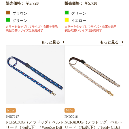
￥5,720
￥5,720
販売価格：
販売価格：
ブラウン
グリーン
グリーン
イエロー
カラーをタップしてサイズ・在庫を表示
カラーをタップしてサイズ・在庫を表示
表記の無いサイズは販売終了
表記の無いサイズは販売終了
もっと見る
もっと見る
NEW
NEW
PND7017
PND7016
NORADOG（ノラドッグ）ベルト
NORADOG（ノラドッグ）ベルト
リード（7kg以下） / WooZoo Belt
リード（7kg以下） / Teddy C Belt