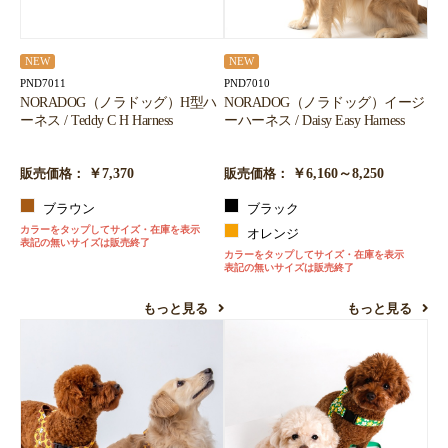
NEW
NEW
PND7011
PND7010
NORADOG（ノラドッグ）H型ハ
NORADOG（ノラドッグ）イージ
ーネス / Teddy C H Harness
ーハーネス / Daisy Easy Harness
￥7,370
￥6,160～8,250
販売価格：
販売価格：
ブラウン
ブラック
カラーをタップしてサイズ・在庫を表示
オレンジ
表記の無いサイズは販売終了
カラーをタップしてサイズ・在庫を表示
表記の無いサイズは販売終了
もっと見る
もっと見る