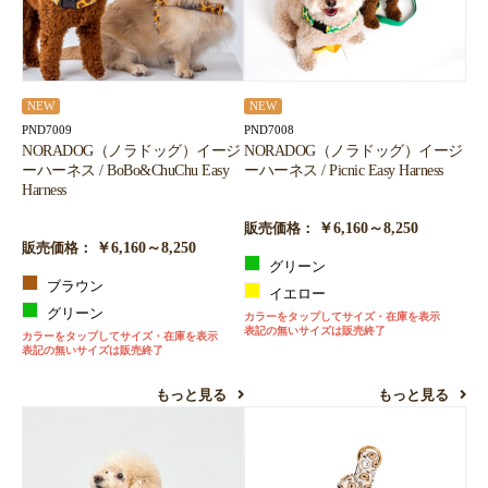
NEW
NEW
PND7009
PND7008
NORADOG（ノラドッグ）イージ
NORADOG（ノラドッグ）イージ
ーハーネス / BoBo&ChuChu Easy
ーハーネス / Picnic Easy Harness
Harness
￥6,160～8,250
販売価格：
￥6,160～8,250
販売価格：
グリーン
ブラウン
イエロー
グリーン
カラーをタップしてサイズ・在庫を表示
表記の無いサイズは販売終了
カラーをタップしてサイズ・在庫を表示
表記の無いサイズは販売終了
もっと見る
もっと見る