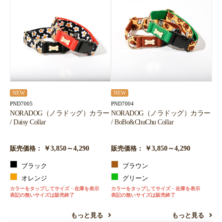
NEW
NEW
PND7005
PND7004
NORADOG（ノラドッグ）カラー
NORADOG（ノラドッグ）カラー
/ Daisy Collar
/ BoBo&ChuChu Collar
￥3,850～4,290
￥3,850～4,290
販売価格：
販売価格：
ブラック
ブラウン
オレンジ
グリーン
カラーをタップしてサイズ・在庫を表示
カラーをタップしてサイズ・在庫を表示
表記の無いサイズは販売終了
表記の無いサイズは販売終了
もっと見る
もっと見る