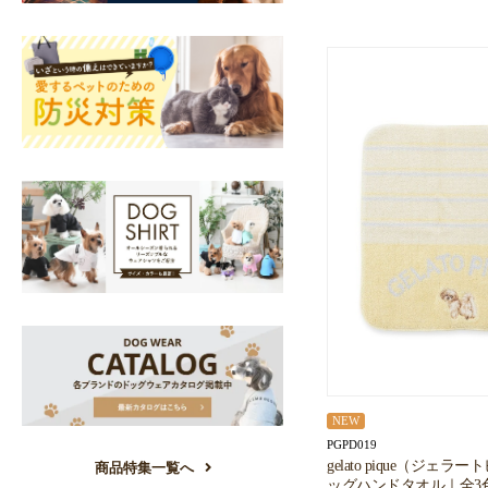
NEW
PGPD019
gelato pique（ジェ
商品特集一覧へ
ッグハンドタオル｜全3