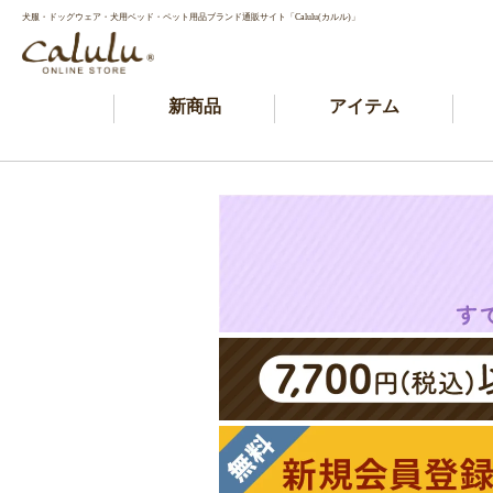
犬服・ドッグウェア・犬用ベッド・ペット用品ブランド通販サイト「Calulu(カルル)」
新商品
アイテム