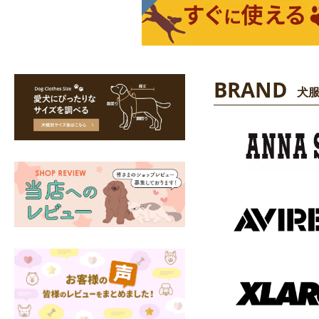
BRAND
犬