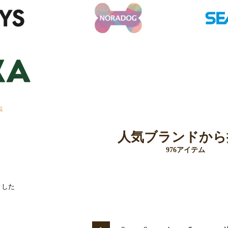
覧
人気ブランドから
976アイテム
ました