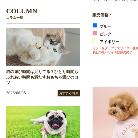
COLUMN
販売価格：
コラム一覧
ブルー
ピンク
アイボリー
カラーをタップしてサイズ・在
表記の無いサイズは販売終了
猫の遊び時間は足りてる？ひとり時間も
ふれあい時間も満たすおもちゃ選びのコ
ツ
2026/08/05
おすすめ/特集