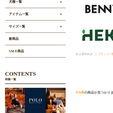
犬種一覧
アイテム一覧
サイズ一覧
新商品
SALE商品
トップページ
ブランド一
CONTENTS
特集一覧
976件
の商品が見つかり