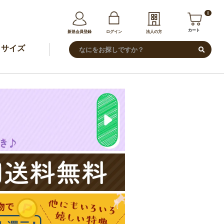
0
カート
新規会員登録
ログイン
法人の方
サイズ