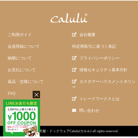
ご利用ガイド
会社概要
会員登録について
特定商取引に基づく表記
納期について
プライバシーポリシー
お支払について
情報セキュリティ基本方針
返品・交換について
カスタマーハラスメントポリシ
ー
FAQ
トレードワークスとは
問い合わせ
copyright (c)
犬服・ドックウェアCalulu(カルル)
all rights reserved.