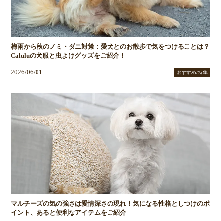
梅雨から秋のノミ・ダニ対策：愛犬とのお散歩で気をつけることは？
Caluluの犬服と虫よけグッズをご紹介！
2026/06/01
おすすめ/特集
マルチーズの気の強さは愛情深さの現れ！気になる性格としつけのポ
イント、あると便利なアイテムをご紹介