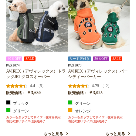
40％OFF
SALE
リード穴付き
50％OFF
SALE
PAX1074
PAX1073
AVIREX（アヴィレックス）トラ
AVIREX（アヴィレックス）バー
ックJKTクロスオーバー
シティーパーカー
4.4
4.75
（5）
（12）
￥3,630
￥3,025
販売価格：
販売価格：
ブラック
グリーン
グリーン
オレンジ
カラーをタップしてサイズ・在庫を表示
カラーをタップしてサイズ・在庫を表示
表記の無いサイズは販売終了
表記の無いサイズは販売終了
もっと見る
もっと見る