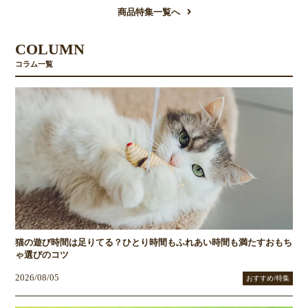
商品特集一覧へ
COLUMN
コラム一覧
猫の遊び時間は足りてる？ひとり時間もふれあい時間も満たすおもち
ゃ選びのコツ
2026/08/05
おすすめ/特集