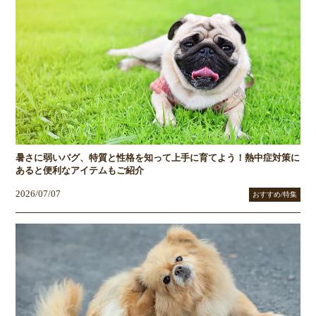
暑さに弱いパグ、特質と性格を知って上手に育てよう！熱中症対策に
あると便利なアイテムもご紹介
2026/07/07
おすすめ/特集