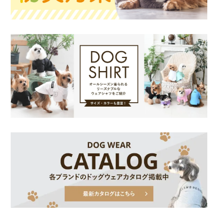
お買い物を続ける
カートへ進む