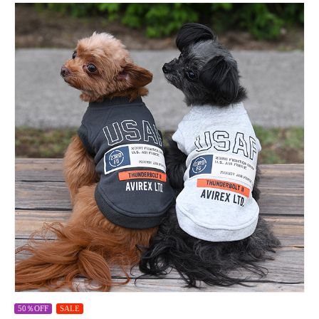
50％OFF
SALE