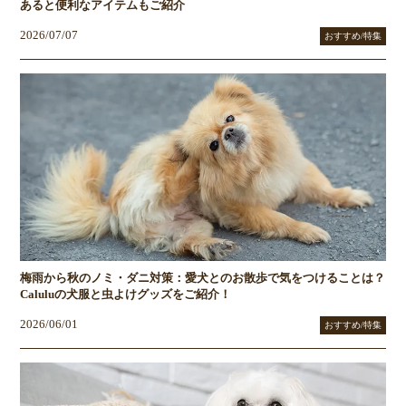
あると便利なアイテムもご紹介
2026/07/07
おすすめ/特集
梅雨から秋のノミ・ダニ対策：愛犬とのお散歩で気をつけることは？
Caluluの犬服と虫よけグッズをご紹介！
2026/06/01
おすすめ/特集