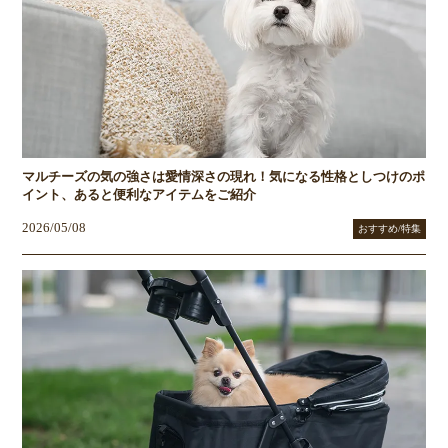
マルチーズの気の強さは愛情深さの現れ！気になる性格としつけのポ
イント、あると便利なアイテムをご紹介
2026/05/08
おすすめ/特集