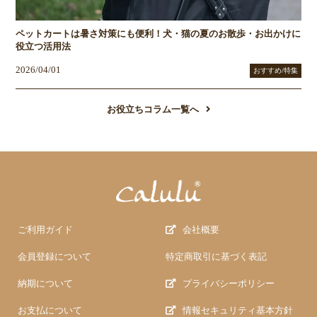
ペットカートは暑さ対策にも便利！犬・猫の夏のお散歩・お出かけに
役立つ活用法
2026/04/01
おすすめ/特集
お役立ちコラム一覧へ
ご利用ガイド
会社概要
会員登録について
特定商取引に基づく表記
納期について
プライバシーポリシー
お支払について
情報セキュリティ基本方針