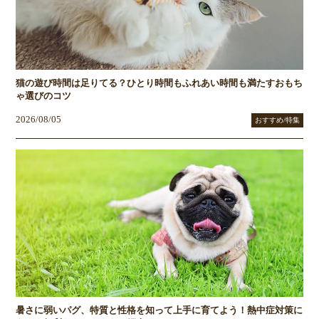
猫の遊び時間は足りてる？ひとり時間もふれあい時間も満たすおもち
ゃ選びのコツ
2026/08/05
おすすめ/特集
暑さに弱いパグ、特質と性格を知って上手に育てよう！熱中症対策に