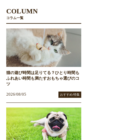
COLUMN
コラム一覧
猫の遊び時間は足りてる？ひとり時間も
ふれあい時間も満たすおもちゃ選びのコ
ツ
2026/08/05
おすすめ/特集