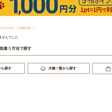
 ONEOCTAVE」の検索結果
ませんでした
他違う方法で探す
から探す
犬種一覧から探す