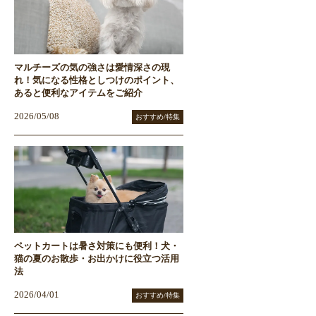
マルチーズの気の強さは愛情深さの現
れ！気になる性格としつけのポイント、
あると便利なアイテムをご紹介
2026/05/08
おすすめ/特集
ペットカートは暑さ対策にも便利！犬・
猫の夏のお散歩・お出かけに役立つ活用
法
2026/04/01
おすすめ/特集