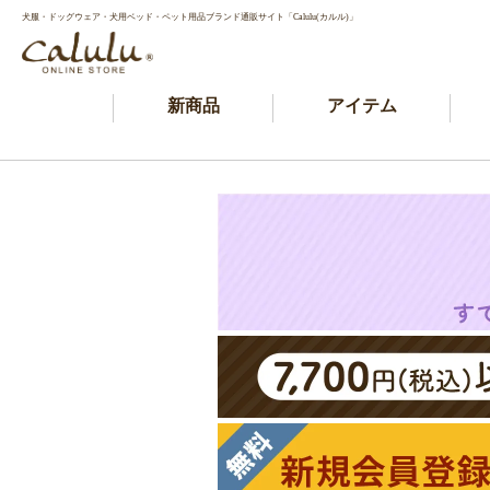
犬服・ドッグウェア・犬用ベッド・ペット用品ブランド通販サイト「Calulu(カルル)」
新商品
アイテム