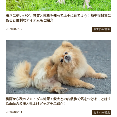
暑さに弱いパグ、特質と性格を知って上手に育てよう！熱中症対策に
あると便利なアイテムもご紹介
2026/07/07
おすすめ/特集
梅雨から秋のノミ・ダニ対策：愛犬とのお散歩で気をつけることは？
Caluluの犬服と虫よけグッズをご紹介！
2026/06/01
おすすめ/特集