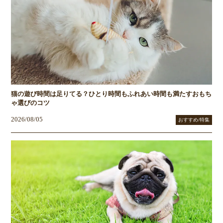
猫の遊び時間は足りてる？ひとり時間もふれあい時間も満たすおもち
ゃ選びのコツ
2026/08/05
おすすめ/特集