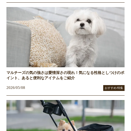
マルチーズの気の強さは愛情深さの現れ！気になる性格としつけのポ
イント、あると便利なアイテムをご紹介
2026/05/08
おすすめ/特集