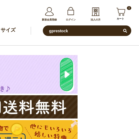
0
カート
新規会員登録
ログイン
法人の方
サイズ