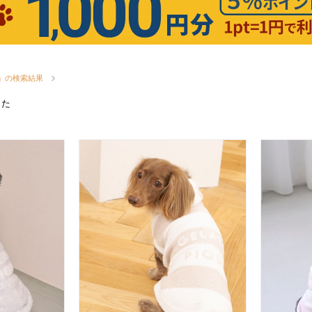
ock」の検索結果
した