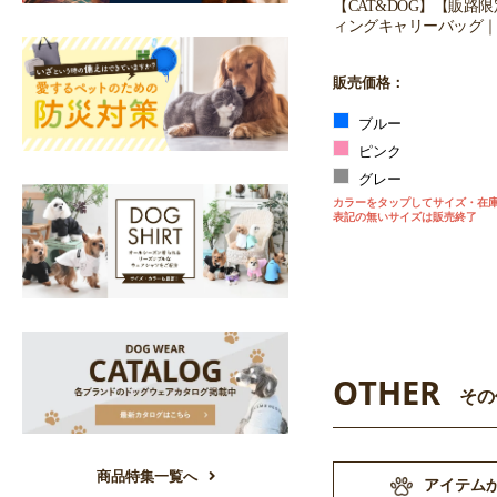
【CAT&DOG】【販路
ィングキャリーバッグ｜
販売価格：
ブルー
ピンク
グレー
カラーをタップしてサイズ・在
表記の無いサイズは販売終了
OTHER
その
商品特集一覧へ
アイテム