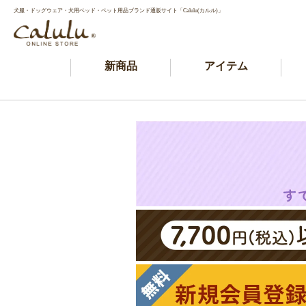
犬服・ドッグウェア・犬用ベッド・ペット用品ブランド通販サイト「Calulu(カルル)」
新商品
アイテム