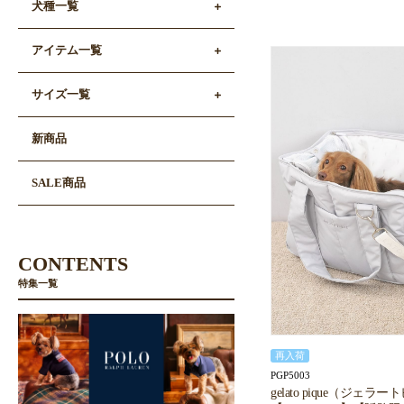
犬種一覧
アイテム一覧
サイズ一覧
新商品
SALE商品
CONTENTS
特集一覧
再入荷
PGP5003
gelato pique（ジェラ