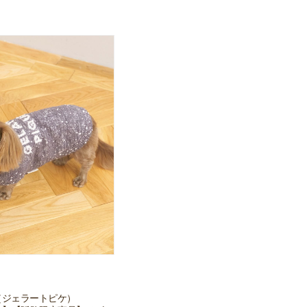
ique（ジェラートピケ）