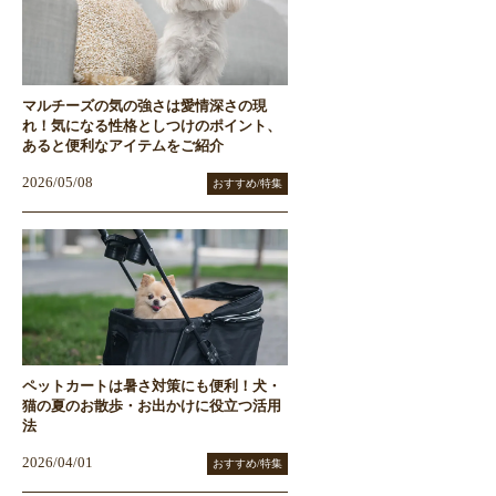
マルチーズの気の強さは愛情深さの現
れ！気になる性格としつけのポイント、
あると便利なアイテムをご紹介
2026/05/08
おすすめ/特集
ペットカートは暑さ対策にも便利！犬・
猫の夏のお散歩・お出かけに役立つ活用
法
2026/04/01
おすすめ/特集