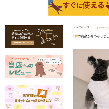
トップページ
「gprest
7件
の商品が見つかりま