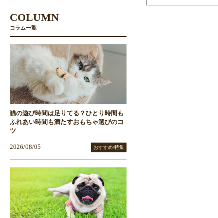
COLUMN
コラム一覧
猫の遊び時間は足りてる？ひとり時間も
ふれあい時間も満たすおもちゃ選びのコ
ツ
2026/08/05
おすすめ/特集