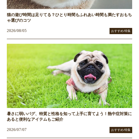
猫の遊び時間は足りてる？ひとり時間もふれあい時間も満たすおもち
ゃ選びのコツ
2026/08/05
おすすめ/特集
暑さに弱いパグ、特質と性格を知って上手に育てよう！熱中症対策に
あると便利なアイテムもご紹介
2026/07/07
おすすめ/特集