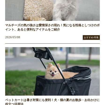
マルチーズの気の強さは愛情深さの現れ！気になる性格としつけのポ
イント、あると便利なアイテムをご紹介
2026/05/08
おすすめ/特集
ペットカートは暑さ対策にも便利！犬・猫の夏のお散歩・お出かけに
役立つ活用法