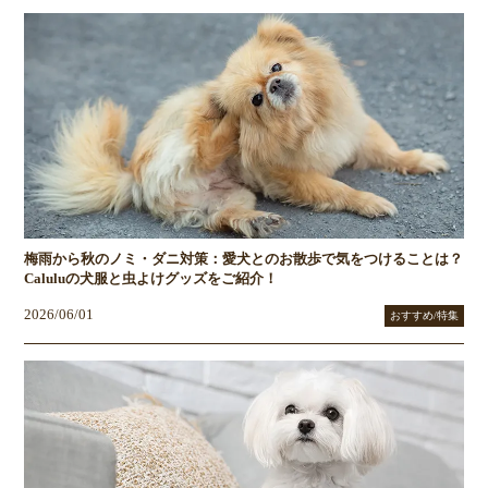
梅雨から秋のノミ・ダニ対策：愛犬とのお散歩で気をつけることは？
Caluluの犬服と虫よけグッズをご紹介！
2026/06/01
おすすめ/特集