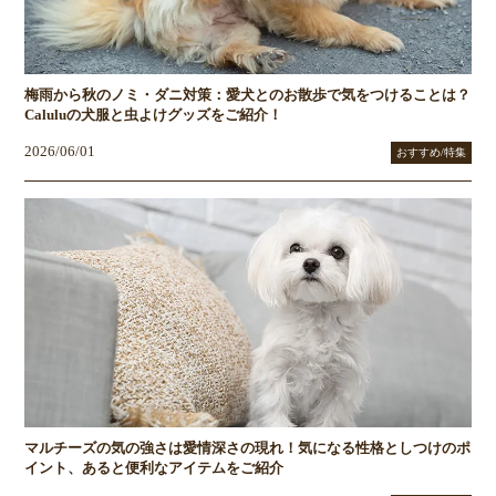
梅雨から秋のノミ・ダニ対策：愛犬とのお散歩で気をつけることは？
Caluluの犬服と虫よけグッズをご紹介！
2026/06/01
おすすめ/特集
マルチーズの気の強さは愛情深さの現れ！気になる性格としつけのポ
イント、あると便利なアイテムをご紹介