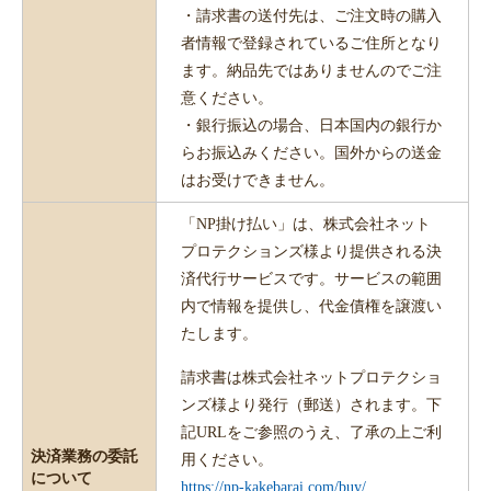
・請求書の送付先は、ご注文時の購入
者情報で登録されているご住所となり
ます。納品先ではありませんのでご注
意ください。
・銀行振込の場合、日本国内の銀行か
らお振込みください。国外からの送金
はお受けできません。
「NP掛け払い」は、株式会社ネット
プロテクションズ様より提供される決
済代行サービスです。サービスの範囲
内で情報を提供し、代金債権を譲渡い
たします。
請求書は株式会社ネットプロテクショ
ンズ様より発行（郵送）されます。下
記URLをご参照のうえ、了承の上ご利
決済業務の委託
用ください。
について
https://np-kakebarai.com/buy/