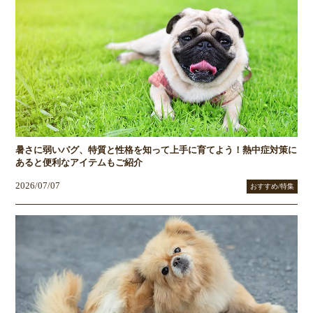
暑さに弱いパグ、特質と性格を知って上手に育てよう！熱中症対策に
あると便利なアイテムもご紹介
2026/07/07
おすすめ/特集