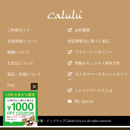
ご利用ガイド
会社概要
会員登録について
特定商取引に基づく表記
納期について
プライバシーポリシー
お支払について
情報セキュリティ基本方針
返品・交換について
カスタマーハラスメントポリシ
ー
FAQ
トレードワークスとは
問い合わせ
copyright (c)
犬服・ドックウェアCalulu(カルル)
all rights reserved.