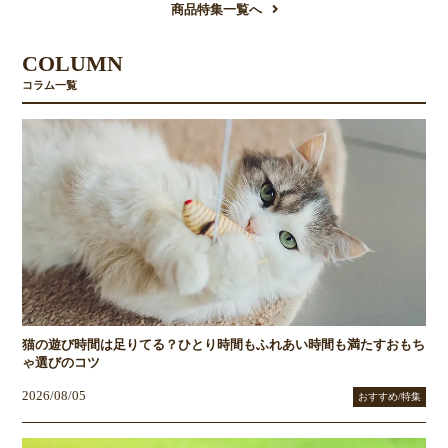
商品特集一覧へ
COLUMN
コラム一覧
猫の遊び時間は足りてる？ひとり時間もふれあい時間も満たすおもち
ゃ選びのコツ
2026/08/05
おすすめ/特集