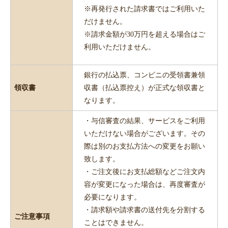
※再発行された請求書ではご利用いた
だけません。
※請求金額が30万円を超える場合はご
利用いただけません。
銀行の払込票、コンビニの受領書兼領
領収書
収書（払込票控え）が正式な領収書と
なります。
・与信審査の結果、サービスをご利用
いただけない場合がございます。その
際は別のお支払方法への変更をお願い
致します。
・ご注文後にお支払総額などご注文内
容が変更になった場合は、再度審査が
必要になります。
・請求額や請求書の送付先を分割する
ご注意事項
ことはできません。