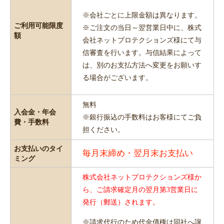
※会社ごとに上限金額は異なります。
ご利用可能限度
※ご注文の当日～翌営業日中に、株式
額
会社ネットプロテクションズ様にて与
信審査を行います。与信結果によって
は、別のお支払方法へ変更をお願いす
る場合がございます。
無料
入会金・年会
※銀行振込の手数料はお客様にてご負
費・手数料
担ください。
お支払いのタイ
毎月末締め・翌月末お支払い
ミング
株式会社ネットプロテクションズ様か
ら、ご請求確定月の翌月第3営業日に
発行（郵送）されます。
※請求代行のため代金債権は同社へ譲