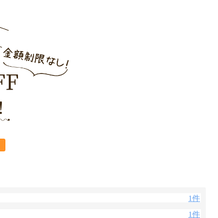
1件
1件