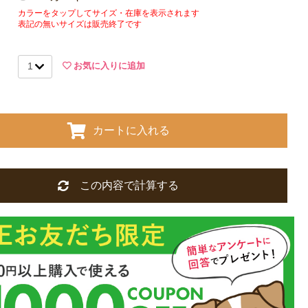
カラーをタップしてサイズ・在庫を表示されます
表記の無いサイズは販売終了です
お気に入りに追加
カートに入れる
この内容で計算する