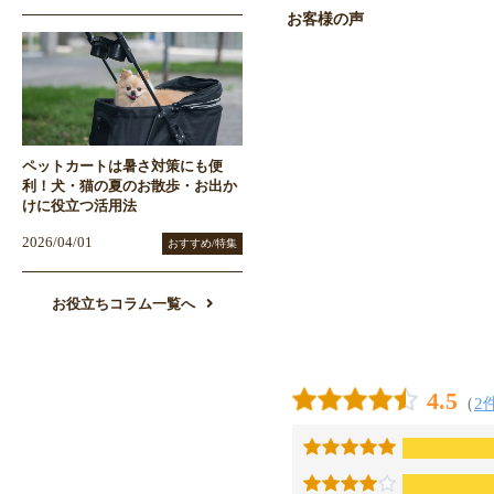
お客様の声
ペットカートは暑さ対策にも便
利！犬・猫の夏のお散歩・お出か
けに役立つ活用法
2026/04/01
おすすめ/特集
お役立ちコラム一覧へ
4.5
（
2