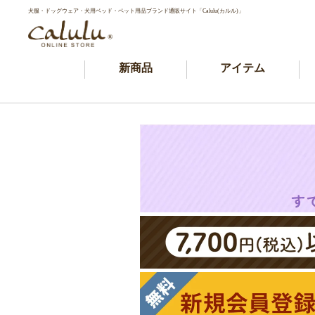
犬服・ドッグウェア・犬用ベッド・ペット用品ブランド通販サイト「Calulu(カルル)」
新商品
アイテム