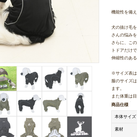
機能性を備え
犬の抜け毛を
さんの悩みを
さらに、この
トドアだけで
伸縮性のある
※サイズ表は
服のサイズは
ます。
また体重は目
※着用写真は
商品仕様
本体サイズ
素材