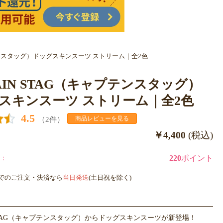
プテンスタッグ）ドッグスキンスーツ ストリーム｜全2色
TAIN STAG（キャプテンスタッグ）
スキンスーツ ストリーム｜全2色
4.5
（2件）
商品レビューを見る
￥4,400
(税込)
：
220
ポイント
までのご注文・決済なら
当日発送
(土日祝を除く)
N STAG（キャプテンスタッグ）からドッグスキンスーツが新登場！