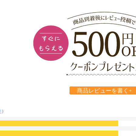
商品レビューを書く+
件
）