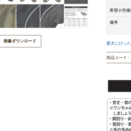
希望小売価
備考
画像ダウンロード
愛犬にぴった
商品コード： P