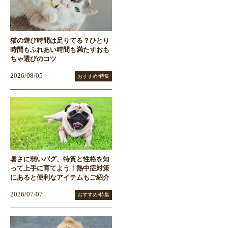
猫の遊び時間は足りてる？ひとり
時間もふれあい時間も満たすおも
ちゃ選びのコツ
2026/08/05
おすすめ/特集
暑さに弱いパグ、特質と性格を知
って上手に育てよう！熱中症対策
にあると便利なアイテムもご紹介
2026/07/07
おすすめ/特集