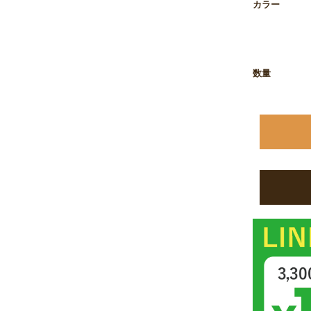
カラー
お買い物を続ける
カートへ進む
数量