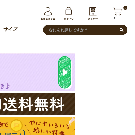
0
カート
新規会員登録
ログイン
法人の方
サイズ