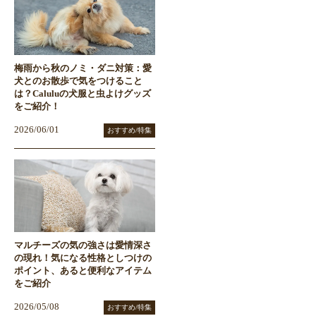
梅雨から秋のノミ・ダニ対策：愛
犬とのお散歩で気をつけること
は？Caluluの犬服と虫よけグッズ
をご紹介！
2026/06/01
おすすめ/特集
マルチーズの気の強さは愛情深さ
の現れ！気になる性格としつけの
ポイント、あると便利なアイテム
をご紹介
2026/05/08
おすすめ/特集