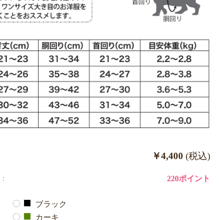
￥4,400
(税込)
：
220ポイント
ブラック
カーキ