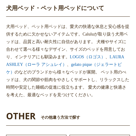
犬用ベッド・ペット用ベッドについて
犬用ベッド、ペット用ベッドは、愛犬の快適な休息と安心感を提
供するために欠かせないアイテムです。Caluluが取り扱う犬用ベ
ッドは、品質と高い耐久性に自信があります。 犬種やサイズに
合わせて選べる様々なデザイン、サイズのベッドを用意してお
り、インテリアにも馴染みます。
LOGOS（ロゴス）
、
LAURA
ASHLEY（ローラ アシュレイ）
、
gelato pique（ジェラートピ
ケ）
のなどのブランドから様々なベッドが展開。 ペット用のべ
ッドは、犬の関節や筋肉をやさしくサポートし、リラックスした
時間や安定した睡眠の促進に役立ちます。 愛犬の健康と快適さ
を考えた、最適なベッドを見つけてください。
OTHER
その他違う方法で探す