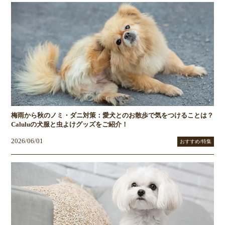
梅雨から秋のノミ・ダニ対策：愛犬とのお散歩で気をつけることは？
Caluluの犬服と虫よけグッズをご紹介！
2026/06/01
おすすめ/特集