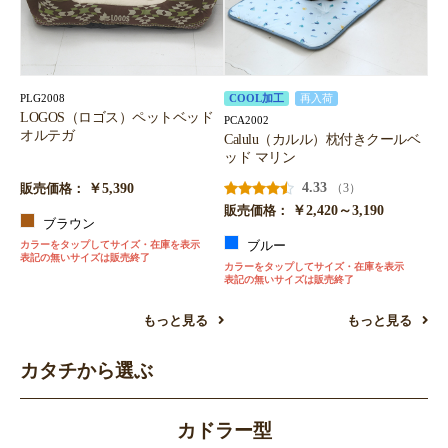
PLG2008
COOL加工
再入荷
LOGOS（ロゴス）ペットベッド
PCA2002
オルテガ
Calulu（カルル）枕付きクールベ
ッド マリン
￥5,390
4.33
（3）
販売価格：
￥2,420～3,190
販売価格：
ブラウン
カラーをタップしてサイズ・在庫を表示
ブルー
表記の無いサイズは販売終了
カラーをタップしてサイズ・在庫を表示
表記の無いサイズは販売終了
もっと見る
もっと見る
カタチから選ぶ
カドラー型