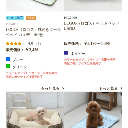
PLG2009
COOL加工
NEW
LOGOS（ロゴス）ペットベッド
PLG2010
LAND
LOGOS（ロゴス）枕付きクール
ベッド カエデ｜全2色
4.0
￥3,190～5,390
（1）
販売価格：
￥2,420
販売価格：
ネイビー
ブルー
カラーをタップしてサイズ・在庫を表示
表記の無いサイズは販売終了
グリーン
カラーをタップしてサイズ・在庫を表示
表記の無いサイズは販売終了
もっと見る
もっと見る