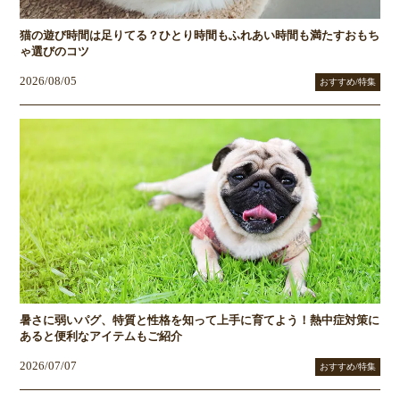
猫の遊び時間は足りてる？ひとり時間もふれあい時間も満たすおもち
ゃ選びのコツ
2026/08/05
おすすめ/特集
暑さに弱いパグ、特質と性格を知って上手に育てよう！熱中症対策に
あると便利なアイテムもご紹介
2026/07/07
おすすめ/特集