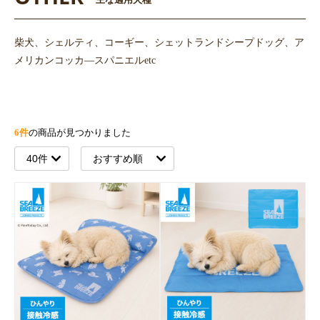
主な適用犬種
柴犬、シェルティ、コーギー、シェットランドシープドッグ、ア
メリカンコッカ―スパニエルetc
6件
の商品が見つかりました