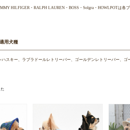
・TOMMY HILFIGER・RALPH LAUREN・BOSS・Solgra・H
適用犬種
ンハスキー、ラブラドールレトリーバー、ゴールデンレトリーバー、ゴー
した