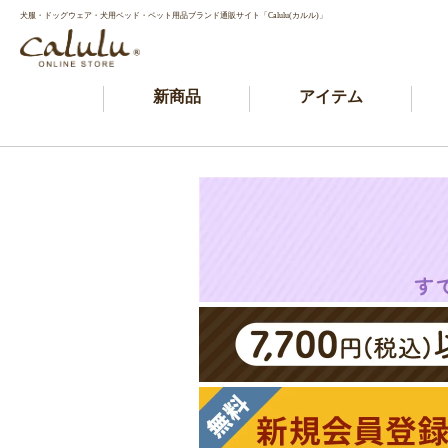
犬服・ドッグウェア・犬用ベッド・ペット用品ブランド通販サイト「Calulu(カルル)」
新商品
アイテム