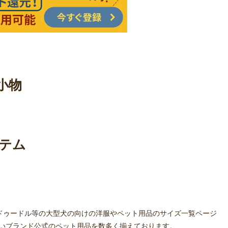
小物
テム
ドゥードル等の大型犬の向けの洋服やペット用品のサイズ一覧ページ
いブランド公式のペット用品を数多く揃えております。