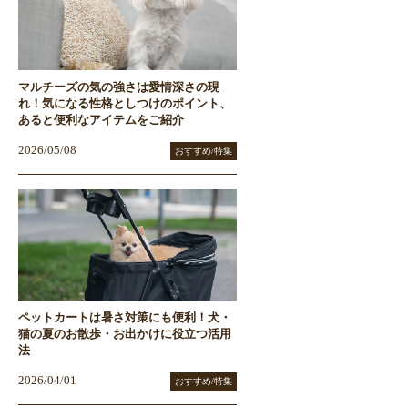
マルチーズの気の強さは愛情深さの現
れ！気になる性格としつけのポイント、
あると便利なアイテムをご紹介
2026/05/08
おすすめ/特集
ペットカートは暑さ対策にも便利！犬・
猫の夏のお散歩・お出かけに役立つ活用
法
2026/04/01
おすすめ/特集