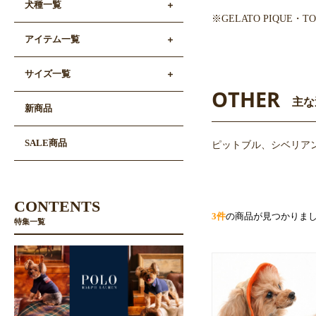
犬種一覧
※GELATO PIQUE
アイテム一覧
サイズ一覧
OTHER
主な
新商品
SALE商品
ピットブル、シベリア
CONTENTS
3件
の商品が見つかりま
特集一覧