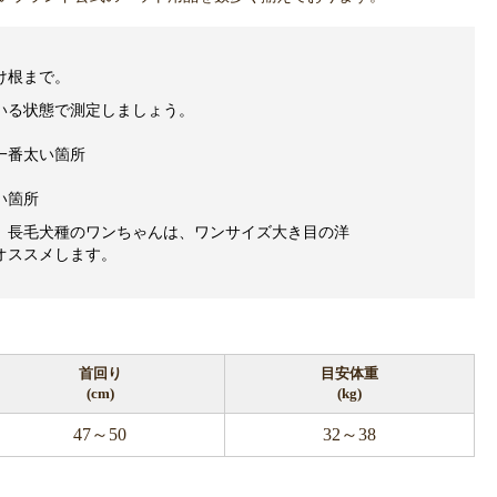
け根まで。
いる状態で測定しましょう。
一番太い箇所
い箇所
、長毛犬種のワンちゃんは、ワンサイズ大き目の洋
オススメします。
首回り
目安体重
(cm)
(kg)
47～50
32～38