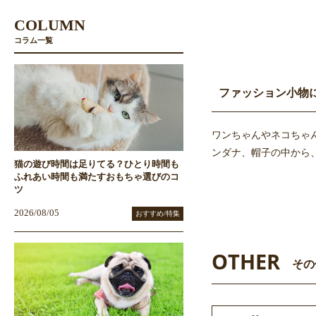
COLUMN
コラム一覧
ファッション小物
ワンちゃんやネコちゃ
ンダナ、帽子の中から
猫の遊び時間は足りてる？ひとり時間も
ふれあい時間も満たすおもちゃ選びのコ
ツ
2026/08/05
おすすめ/特集
OTHER
その