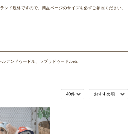
OWLPOTは各ブランド規格ですので、商品ページのサイズを必ずご参照ください。
ルデンドゥードル、ラブラドゥードルetc