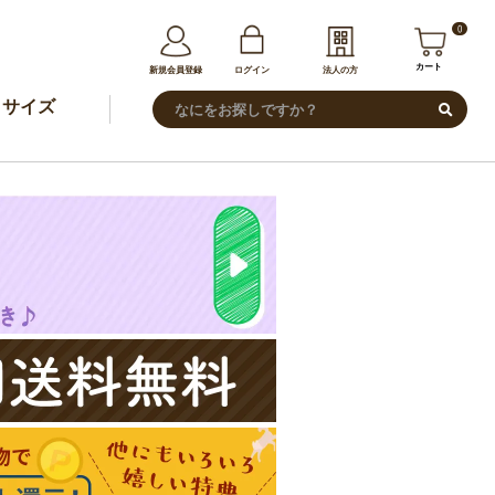
0
カート
新規会員登録
ログイン
法人の方
サイズ