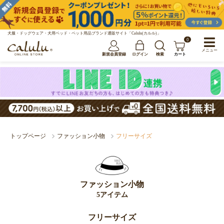
犬服・ドッグウェア・犬用ベッド・ペット用品ブランド通販サイト「Calulu(カルル)」
0
メニュー
新規会員登録
ログイン
検索
カート
トップページ
ファッション小物
フリーサイズ
ファッション小物
5アイテム
フリーサイズ