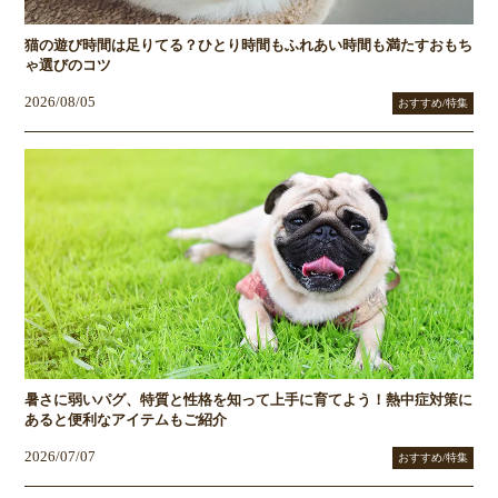
猫の遊び時間は足りてる？ひとり時間もふれあい時間も満たすおもち
ゃ選びのコツ
2026/08/05
おすすめ/特集
暑さに弱いパグ、特質と性格を知って上手に育てよう！熱中症対策に
あると便利なアイテムもご紹介
2026/07/07
おすすめ/特集