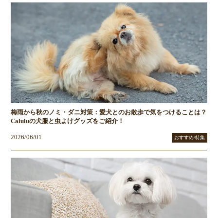
梅雨から秋のノミ・ダニ対策：愛犬とのお散歩で気をつけることは？
Caluluの犬服と虫よけグッズをご紹介！
2026/06/01
おすすめ/特集