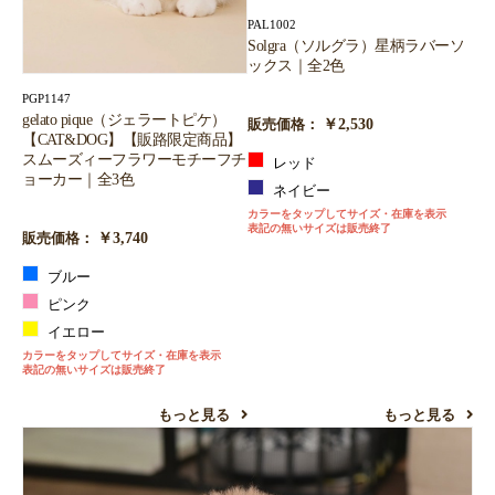
PAL1002
Solgra（ソルグラ）星柄ラバーソ
ックス｜全2色
PGP1147
gelato pique（ジェラートピケ）
￥2,530
販売価格：
【CAT&DOG】【販路限定商品】
スムーズィーフラワーモチーフチ
レッド
ョーカー｜全3色
ネイビー
カラーをタップしてサイズ・在庫を表示
表記の無いサイズは販売終了
￥3,740
販売価格：
ブルー
ピンク
イエロー
カラーをタップしてサイズ・在庫を表示
表記の無いサイズは販売終了
もっと見る
もっと見る