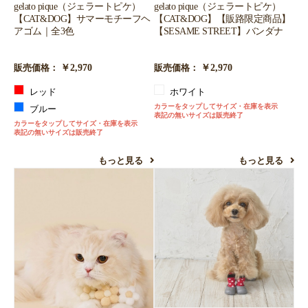
gelato pique（ジェラートピケ）
gelato pique（ジェラートピケ）
【CAT&DOG】【販路限定商品】
【CAT&DOG】サマーモチーフヘ
【SESAME STREET】バンダナ
アゴム｜全3色
￥2,970
￥2,970
販売価格：
販売価格：
ホワイト
レッド
カラーをタップしてサイズ・在庫を表示
ブルー
表記の無いサイズは販売終了
カラーをタップしてサイズ・在庫を表示
表記の無いサイズは販売終了
もっと見る
もっと見る