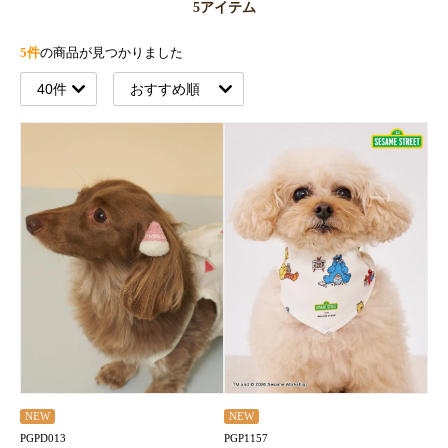
5アイテム
5件
の商品が見つかりました
NEW
NEW
PGP1157
PGPD013