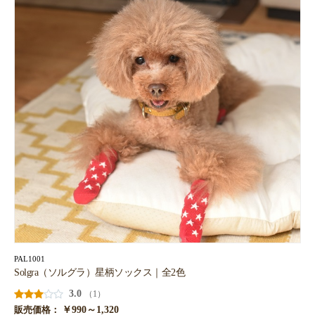
PAL1001
Solgra（ソルグラ）星柄ソックス｜全2色
3.0
（1）
￥990～1,320
販売価格：