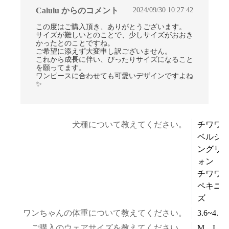
2024/09/30 10:27:42
Calulu からのコメント
この度はご購入頂き、ありがとうございます。
サイズが難しいとのことで、少しサイズがおおき
かったとのことですね。
ご希望に添えず大変申し訳ございません。
これから成長に伴い、ぴったりサイズになること
を願ってます。
ワンピースに合わせても可愛いデザインですよね
✨
犬種について教えてください。
チワワ✖️
ベルジ
ングリ
ォン
チワワ✖️
ペキニ
ズ
ワンちゃんの体重について教えてください。
3.6~4.5k
ご購入のウェアサイズを教えてください。
M、L