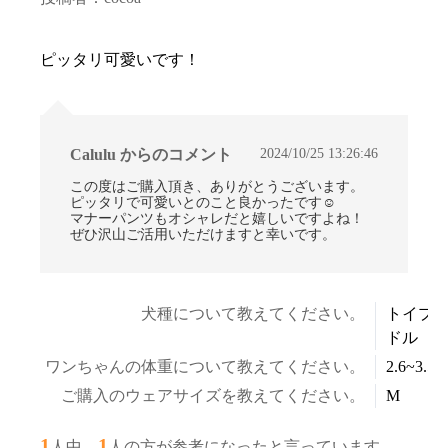
ピッタリ可愛いです！
2024/10/25 13:26:46
Calulu からのコメント
この度はご購入頂き、ありがとうございます。
ピッタリで可愛いとのこと良かったです☺
マナーパンツもオシャレだと嬉しいですよね！
ぜひ沢山ご活用いただけますと幸いです。
犬種について教えてください。
トイプ
ドル
ワンちゃんの体重について教えてください。
2.6~3.5k
ご購入のウェアサイズを教えてください。
M
1
1
人中、
人の方が参考になったと言っています。