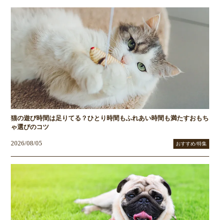
猫の遊び時間は足りてる？ひとり時間もふれあい時間も満たすおもち
ゃ選びのコツ
2026/08/05
おすすめ/特集