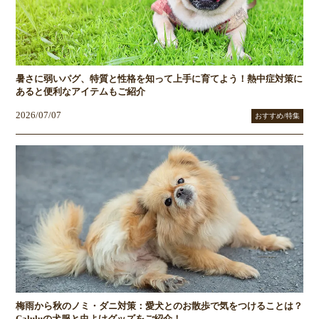
暑さに弱いパグ、特質と性格を知って上手に育てよう！熱中症対策に
あると便利なアイテムもご紹介
2026/07/07
おすすめ/特集
梅雨から秋のノミ・ダニ対策：愛犬とのお散歩で気をつけることは？