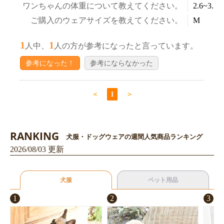
ワンちゃんの体重について教えてください。
2.6~3.5k
ご購入のウェアサイズを教えてください。
M
1
1
人中、
人の方が参考になったと言っています。
参考になった！
参考にならなかった
＜
1
＞
RANKING
犬服・ドッグウェアの週間人気商品ランキング
2026/08/03 更新
犬服
ペット用品
1
2
3