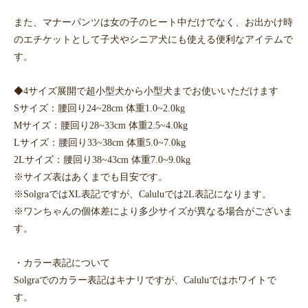
また、マナーパンツは女の子のヒート中だけでなく、お出かけ時
のエチケットとして子犬やシニア犬にも使える便利なアイテムで
す。
◆4サイズ展開で超小型犬から小型犬までお使いいただけます
Sサイズ：腰回り24~28cm 体重1.0~2.0kg
Mサイズ：腰回り28~33cm 体重2.5~4.0kg
Lサイズ：腰回り33~38cm 体重5.0~7.0kg
2Lサイズ：腰回り38~43cm 体重7.0~9.0kg
※サイズ表はあくまでも目安です。
※SolgraではXL表記ですが、Caluluでは2L表記になります。
※ワンちゃんの個体差により多少サイズが異なる場合がございま
す。
・カラー表記について
Solgraでのカラー表記はキナリですが、Caluluではホワイトで
す。