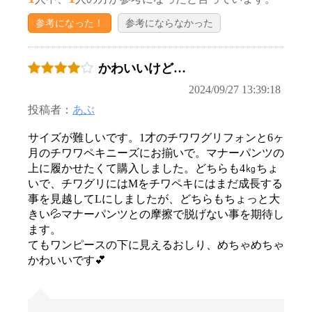
参考になった！
参考にならなかった
かわいいけど…
2024/09/27 13:39:18
投稿者：
あぶ
サイズが難しいです。1才のチワワグリフォンと6ヶ
月のチワワペキニーズにお揃いで。マナーパンツの
上に履かせたくて購入しました。どちらも4㎏ちょ
いで、チワグリにはMをチワペキにはまだ成長する
事を見越してLにしましたが、どちらもちょっと大
きい💦マナーパンツとの摩擦で脱げない事を期待し
ます。
てもワンピースの下に見えるおしり、めちゃめちゃ
かわいいです💕