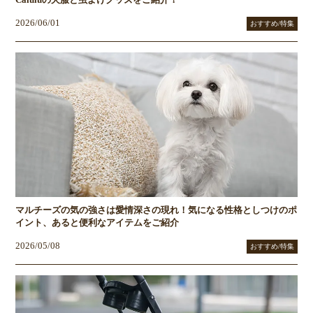
Caluluの犬服と虫よけグッズをご紹介！
2026/06/01
おすすめ/特集
マルチーズの気の強さは愛情深さの現れ！気になる性格としつけのポ
イント、あると便利なアイテムをご紹介
2026/05/08
おすすめ/特集