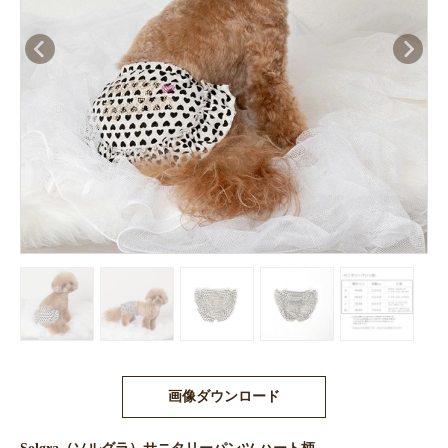
画像ダウンロード
Solgra（ソルグラ）サニタリーパンツ ハート柄