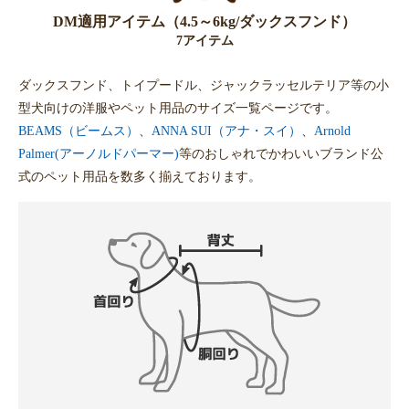
DM適用アイテム（4.5～6kg/ダックスフンド）
7アイテム
ダックスフンド、トイプードル、ジャックラッセルテリア等の小
型犬向けの洋服やペット用品のサイズ一覧ページです。
BEAMS（ビームス）
、
ANNA SUI（アナ・スイ）
、
Arnold
Palmer(アーノルドパーマー)
等のおしゃれでかわいいブランド公
式のペット用品を数多く揃えております。