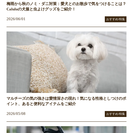
梅雨から秋のノミ・ダニ対策：愛犬とのお散歩で気をつけることは？
Caluluの犬服と虫よけグッズをご紹介！
2026/06/01
おすすめ/特集
マルチーズの気の強さは愛情深さの現れ！気になる性格としつけのポ
イント、あると便利なアイテムをご紹介
2026/05/08
おすすめ/特集