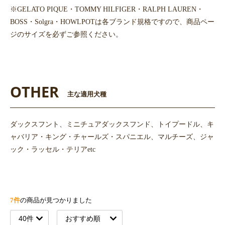
※GELATO PIQUE・TOMMY HILFIGER・RALPH LAUREN・
BOSS・Solgra・HOWLPOTは各ブランド規格ですので、商品ペー
ジのサイズを必ずご参照ください。
OTHER
主な適用犬種
ダックスフント、ミニチュアダックスフンド、トイプードル、キ
ャバリア・キング・チャールズ・スパニエル、マルチーズ、ジャ
ック・ラッセル・テリアetc
7件
の商品が見つかりました