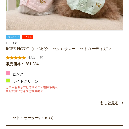
70%OFF
SALE
PRP1045
ROPE PICNIC（ロペピクニック）サマーニットカーディガン
4.83
（6）
￥1,584
販売価格：
お買い物を続ける
カートへ進む
ピンク
ライトグリーン
カラーをタップしてサイズ・在庫を表示
表記の無いサイズは販売終了
もっと見る
ニット・セーターについて