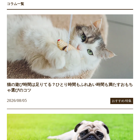
コラム一覧
猫の遊び時間は足りてる？ひとり時間もふれあい時間も満たすおもち
ゃ選びのコツ
2026/08/05
おすすめ/特集