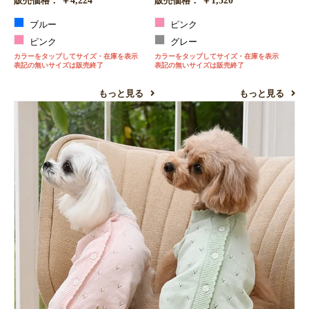
￥4,224
￥1,320
販売価格：
販売価格：
ブルー
ピンク
ピンク
グレー
カラーをタップしてサイズ・在庫を表示
カラーをタップしてサイズ・在庫を表示
表記の無いサイズは販売終了
表記の無いサイズは販売終了
もっと見る
もっと見る