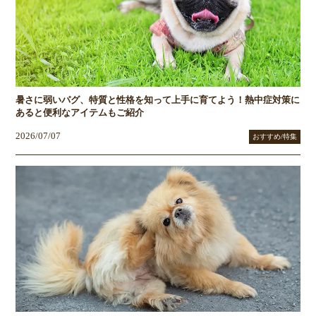
暑さに弱いパグ、特質と性格を知って上手に育てよう！熱中症対策に
あると便利なアイテムもご紹介
2026/07/07
おすすめ/特集