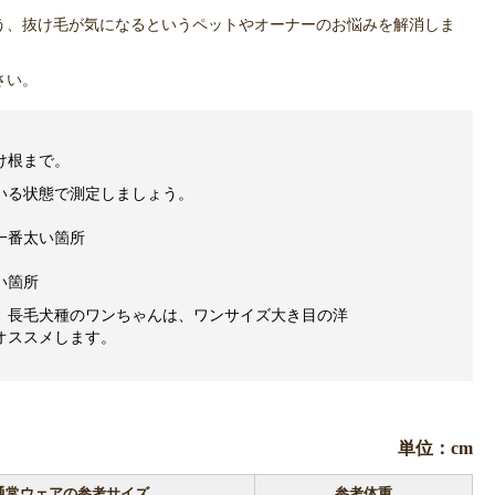
う、抜け毛が気になるというペットやオーナーのお悩みを解消しま
さい。
け根まで。
いる状態で測定しましょう。
一番太い箇所
い箇所
、長毛犬種のワンちゃんは、ワンサイズ大き目の洋
オススメします。
単位：cm
通常ウェアの参考サイズ
参考体重