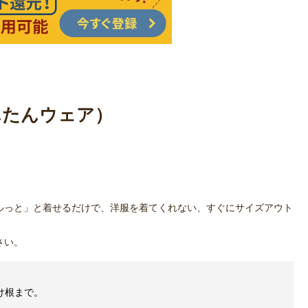
んたんウェア）
ルっと」と着せるだけで、洋服を着てくれない、すぐにサイズアウト
さい。
け根まで。