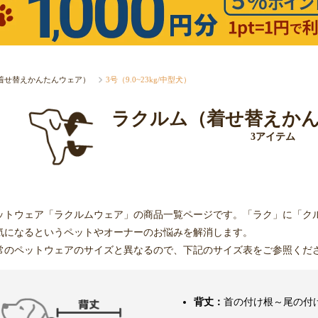
着せ替えかんたんウェア）
3号（9.0~23kg/中型犬）
ラクルム（着せ替えか
3アイテム
ットウェア「ラクルムウェア」の商品一覧ページです。「ラク」に「ク
気になるというペットやオーナーのお悩みを解消します。
常のペットウェアのサイズと異なるので、下記のサイズ表をご参照くだ
背丈：
首の付け根～尾の付