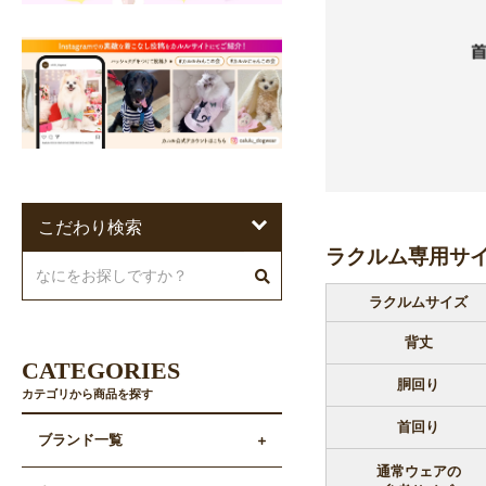
こだわり検索
ラクルム専用サ
ラクルムサイズ
背丈
CATEGORIES
胴回り
カテゴリから商品を探す
首回り
ブランド一覧
通常ウェアの