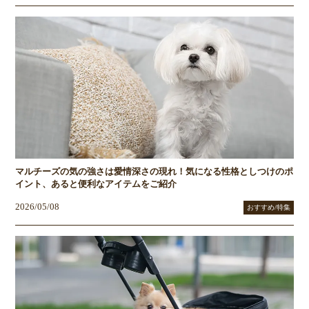
マルチーズの気の強さは愛情深さの現れ！気になる性格としつけのポ
イント、あると便利なアイテムをご紹介
2026/05/08
おすすめ/特集