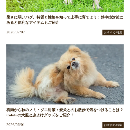
暑さに弱いパグ、特質と性格を知って上手に育てよう！熱中症対策に
あると便利なアイテムもご紹介
2026/07/07
おすすめ/特集
梅雨から秋のノミ・ダニ対策：愛犬とのお散歩で気をつけることは？
Caluluの犬服と虫よけグッズをご紹介！
2026/06/01
おすすめ/特集