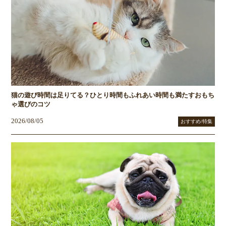
猫の遊び時間は足りてる？ひとり時間もふれあい時間も満たすおもち
ゃ選びのコツ
2026/08/05
おすすめ/特集