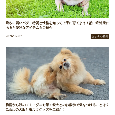
暑さに弱いパグ、特質と性格を知って上手に育てよう！熱中症対策に
あると便利なアイテムもご紹介
2026/07/07
おすすめ/特集
梅雨から秋のノミ・ダニ対策：愛犬とのお散歩で気をつけることは？
Caluluの犬服と虫よけグッズをご紹介！