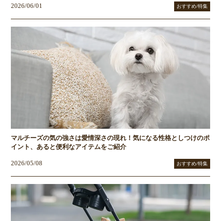
2026/06/01
おすすめ/特集
マルチーズの気の強さは愛情深さの現れ！気になる性格としつけのポ
イント、あると便利なアイテムをご紹介
2026/05/08
おすすめ/特集