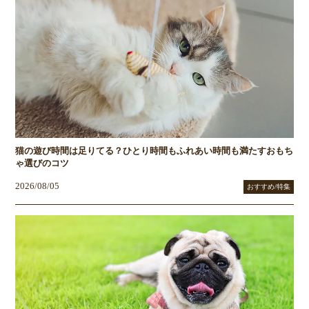
猫の遊び時間は足りてる？ひとり時間もふれあい時間も満たすおもち
ゃ選びのコツ
2026/08/05
おすすめ/特集