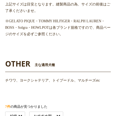
上記サイズは目安となります。縫製商品の為、サイズの前後はご
了承くださいませ。
※GELATO PIQUE・TOMMY HILFIGER・RALPH LAUREN・
BOSS・Solgra・HOWLPOTは各ブランド規格ですので、商品ペー
ジのサイズを必ずご参照ください。
OTHER
主な適用犬種
チワワ、ヨークシャテリア、トイプードル、マルチーズetc
7件
の商品が見つかりました