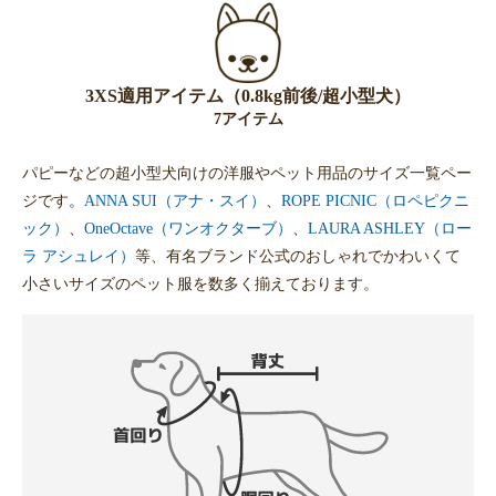
3XS適用アイテム（0.8kg前後/超小型犬）
7アイテム
パピーなどの超小型犬向けの洋服やペット用品のサイズ一覧ペー
ジです。
ANNA SUI（アナ・スイ）
、
ROPE PICNIC（ロペピクニ
ック）
、
OneOctave（ワンオクターブ）
、
LAURA ASHLEY（ロー
ラ アシュレイ）
等、有名ブランド公式のおしゃれでかわいくて
小さいサイズのペット服を数多く揃えております。