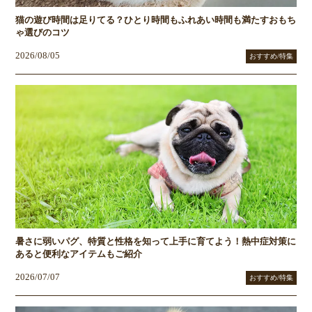
猫の遊び時間は足りてる？ひとり時間もふれあい時間も満たすおもち
ゃ選びのコツ
2026/08/05
おすすめ/特集
暑さに弱いパグ、特質と性格を知って上手に育てよう！熱中症対策に
あると便利なアイテムもご紹介
2026/07/07
おすすめ/特集