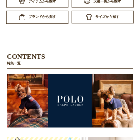
アイテムから探す
犬種一覧から探す
サイズから探す
ブランドから探す
CONTENTS
特集一覧