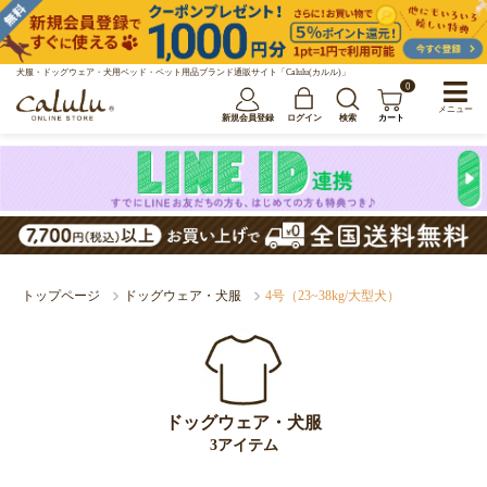
犬服・ドッグウェア・犬用ベッド・ペット用品ブランド通販サイト「Calulu(カルル)」
0
メニュー
新規会員登録
ログイン
検索
カート
トップページ
ドッグウェア・犬服
4号（23~38kg/大型犬）
ドッグウェア・犬服
3アイテム