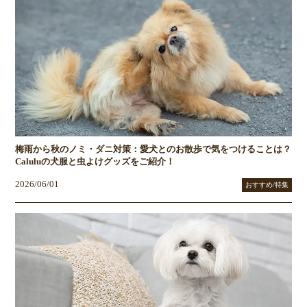
梅雨から秋のノミ・ダニ対策：愛犬とのお散歩で気をつけることは？
Caluluの犬服と虫よけグッズをご紹介！
2026/06/01
おすすめ/特集