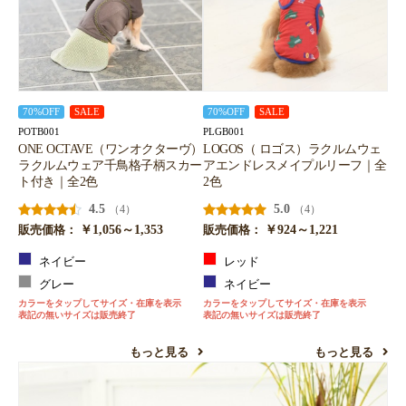
70%OFF
SALE
70%OFF
SALE
POTB001
PLGB001
ONE OCTAVE（ワンオクターヴ）
LOGOS（ ロゴス）ラクルムウェ
ラクルムウェア千鳥格子柄スカー
アエンドレスメイプルリーフ｜全
ト付き｜全2色
2色
4.5
5.0
（4）
（4）
￥1,056～1,353
￥924～1,221
販売価格：
販売価格：
ネイビー
レッド
グレー
ネイビー
カラーをタップしてサイズ・在庫を表示
カラーをタップしてサイズ・在庫を表示
表記の無いサイズは販売終了
表記の無いサイズは販売終了
もっと見る
もっと見る