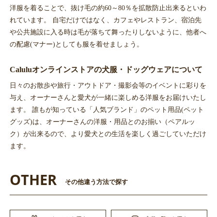
洋服を着ることで、抜け毛の約60～80％を拡散防止出来るといわ
れています。 自宅だけではなく、カフェやレストラン、宿泊先
や公共施設に入る時は毛が落ちて舞ったりしないように、他者へ
の配慮(マナー)としても服を着せましょう。
Caluluオンラインストアの犬服・ドッグウェアについて
日々のお散歩や旅行・アウトドア・撮影会等のイベントに彩りを
与え、オーナーさんと愛犬が一緒に楽しめる洋服をお届けいたし
ます。 誰もが知っている「人気ブランド」のペット用品(ペット
グッズ)は、オーナーさんの洋服・用品とのお揃い（ペアルッ
ク）が出来るので、より愛犬との生活を楽しく過ごしていただけ
ます。
OTHER
その他違う方法で探す