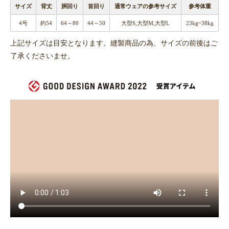
サイズ
背丈
胴回り
首回り
通常ウェアの参考サイズ
参考体重
4号
約54
64～80
44～50
大型S,大型M,大型L
23kg~38kg
上記サイズは目安となります。縫製商品の為、サイズの前後はご
了承くださいませ。