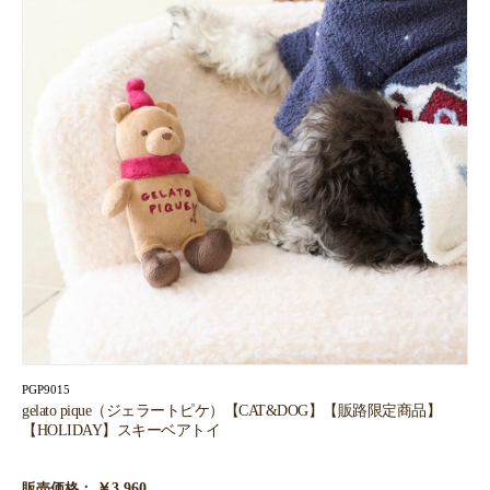
PGP9015
gelato pique（ジェラートピケ）【CAT&DOG】【販路限定商品】
【HOLIDAY】スキーベアトイ
￥3,960
販売価格：