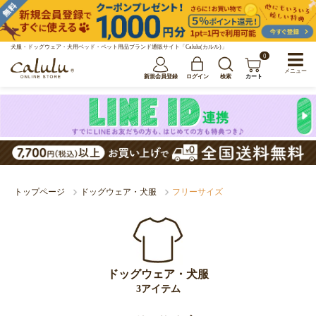
犬服・ドッグウェア・犬用ベッド・ペット用品ブランド通販サイト「Calulu(カルル)」
0
メニュー
新規会員登録
ログイン
検索
カート
トップページ
ドッグウェア・犬服
フリーサイズ
ドッグウェア・犬服
3アイテム