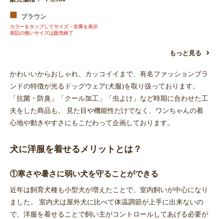
ブラウン
カラーをタップしてサイズ・在庫を表示
表記の無いサイズは販売終了
もっと見る
かわいいからおしゃれ、カッコイイまで、有名ファッションブラ
ンドの特徴が光るドッグウェア(犬服)を取り扱っております。
「抗菌・防臭」「クール加工」「虫よけ」など時期に合わせた工
夫をした商品も。 見た目や機能性だけでなく、ワンちゃんの着
心地や動きやすさにもこだわって企画しております。
犬に洋服を着せるメリットとは？
①寒さや暑さに弱い犬を守ることができる
近年は飼育犬種も小型犬が増えたことで、室内飼いが中心になり
ました。 室内犬は屋外犬に比べて体温調節が上手に出来ないの
で、洋服を着せることで飼い主がコントロールしてあげる必要が