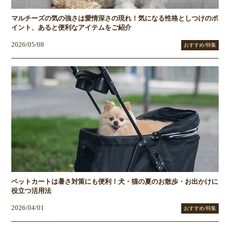
マルチーズの気の強さは愛情深さの現れ！気になる性格としつけのポ
イント、あると便利なアイテムをご紹介
2026/05/08
おすすめ/特集
ペットカートは暑さ対策にも便利！犬・猫の夏のお散歩・お出かけに
役立つ活用法
2026/04/01
おすすめ/特集