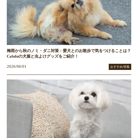
梅雨から秋のノミ・ダニ対策：愛犬とのお散歩で気をつけることは？
Caluluの犬服と虫よけグッズをご紹介！
2026/06/01
おすすめ/特集