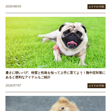
2026/08/05
おすすめ/特集
暑さに弱いパグ、特質と性格を知って上手に育てよう！熱中症対策に
あると便利なアイテムもご紹介
2026/07/07
おすすめ/特集