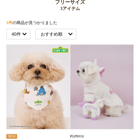
フリーサイズ
3アイテム
3件
の商品が見つかりました
PGP9016
NEW