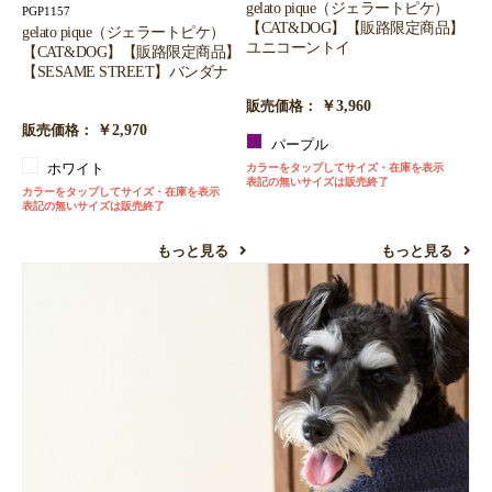
gelato pique（ジェラートピケ）
PGP1157
【CAT&DOG】【販路限定商品】
gelato pique（ジェラートピケ）
ユニコーントイ
【CAT&DOG】【販路限定商品】
【SESAME STREET】バンダナ
￥3,960
販売価格：
￥2,970
販売価格：
パープル
ホワイト
カラーをタップしてサイズ・在庫を表示
表記の無いサイズは販売終了
カラーをタップしてサイズ・在庫を表示
表記の無いサイズは販売終了
もっと見る
もっと見る