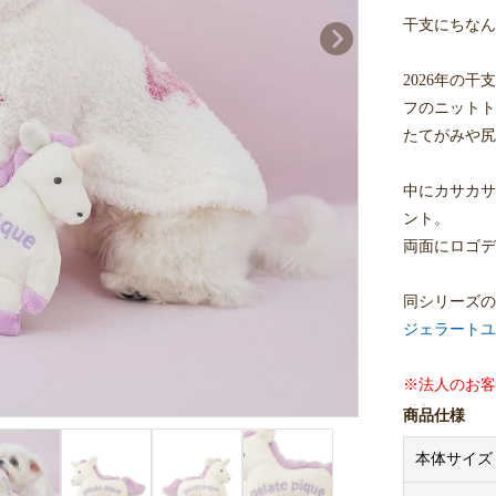
干支にちなん
2026年の
フのニットト
たてがみや尻
中にカサカサ
ント。
両面にロゴデ
同シリーズの
ジェラートユ
※法人のお客様
購入価格はメ
商品仕様
本体サイズ
※商品画像は
ますので、予