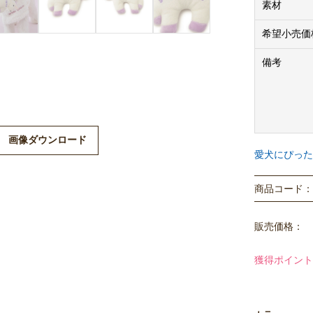
素材
希望小売価
備考
画像ダウンロード
愛犬にぴった
商品コード： P
販売価格：
獲得ポイント