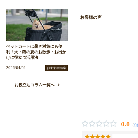
お客様の声
ペットカートは暑さ対策にも便
利！犬・猫の夏のお散歩・お出か
けに役立つ活用法
2026/04/01
おすすめ/特集
お役立ちコラム一覧へ
0.0
（
0