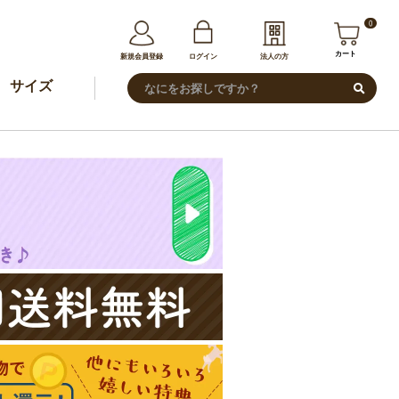
0
カート
新規会員登録
ログイン
法人の方
サイズ