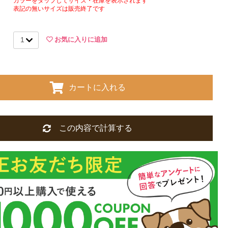
カラーをタップしてサイズ・在庫を表示されます
表記の無いサイズは販売終了です
お気に入りに追加
カートに入れる
この内容で計算する