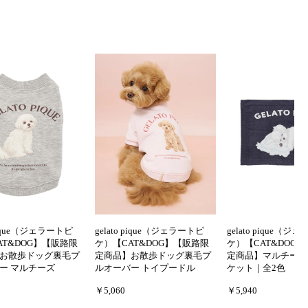
 pique（ジェラートピ
gelato pique（ジェラートピ
gelato pique（ジ
AT&DOG】【販路限
ケ）【CAT&DOG】【販路限
ケ）【CAT&DOG
お散歩ドッグ裏毛プ
定商品】お散歩ドッグ裏毛プ
定商品】マルチーズ
ー マルチーズ
ルオーバー トイプードル
ケット｜全2色
￥5,060
￥5,940