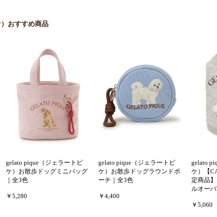
 ピケ）おすすめ商品
gelato pique（ジェラートピ
gelato pique（ジェラートピ
gelato
ケ）お散歩ドッグミニバッグ
ケ）お散歩ドッグラウンドポ
ケ）【C
｜全3色
ーチ｜全3色
定商品】
ルオーバ
￥5,280
￥4,400
￥5,060