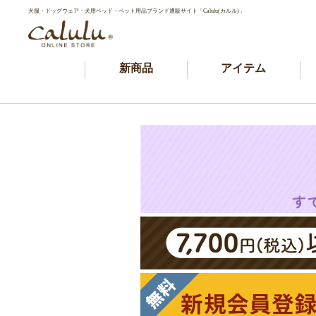
犬服・ドッグウェア・犬用ベッド・ペット用品ブランド通販サイト「Calulu(カルル)」
新商品
アイテム