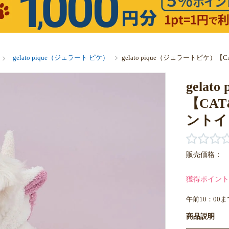
gelato pique（ジェラート ピケ）
gelato pique（ジェラートピケ
gela
【CA
ントイ
販売価格：
獲得ポイント
午前10：00
商品説明