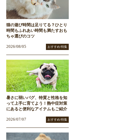
猫の遊び時間は足りてる？ひとり
時間もふれあい時間も満たすおも
ちゃ選びのコツ
2026/08/05
おすすめ/特集
暑さに弱いパグ、特質と性格を知
って上手に育てよう！熱中症対策
にあると便利なアイテムもご紹介
2026/07/07
おすすめ/特集