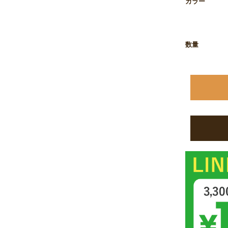
カラー
数量