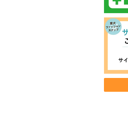
お買い物を続ける
カートへ進む