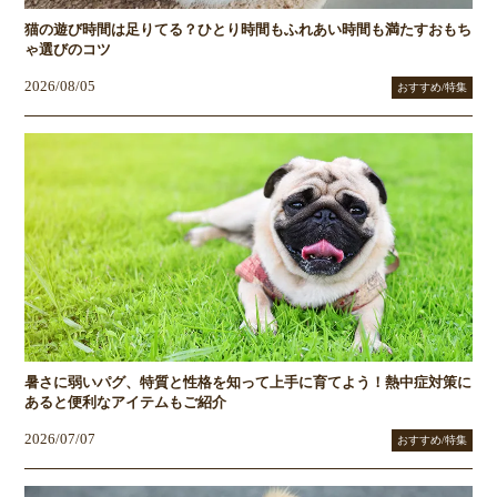
猫の遊び時間は足りてる？ひとり時間もふれあい時間も満たすおもち
ゃ選びのコツ
2026/08/05
おすすめ/特集
暑さに弱いパグ、特質と性格を知って上手に育てよう！熱中症対策に
あると便利なアイテムもご紹介
2026/07/07
おすすめ/特集