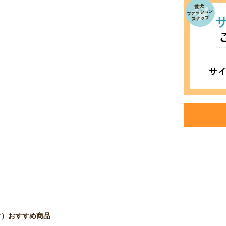
お買い物を続ける
カートへ進む
 ピケ）おすすめ商品