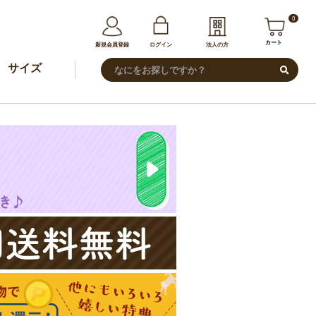
0
カート
新規会員登録
ログイン
法人の方
サイズ