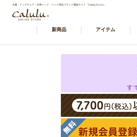
犬服・ドッグウェア・犬用ベッド・ペット用品ブランド通販サイト「Calulu(カルル)」
新商品
アイテム