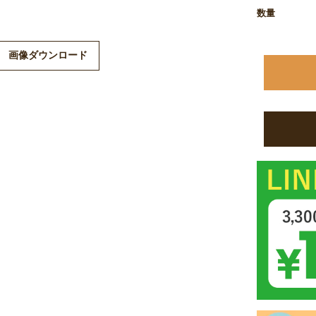
数量
※商品画像は
ますので、予
画像ダウンロード