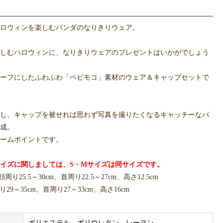
ロウィンを楽しむパンダのなりきりウェア。
しむハロウィンに、なりきりウェアのプレゼントはいかがでしょう
ーフにしたふわふわ「ベビモコ」素材のウェア＆キャップセットで
し、キャップを被せれば思わず写真を撮りたくなるキャッチーなパ
成。
ームポイントです。
イズに関しましては、S・Mサイズは同サイズです。
周り25.5～30cm、首周り22.5～27cm、高さ12.5cm
29～35cm、首周り27～33cm、高さ16cm
パンダハウスやブランケット、トイと組み合わせてお楽しみくださ
ポリエステル、ポリウレタン、レーヨン