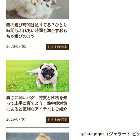
猫の遊び時間は足りてる？ひとり
時間もふれあい時間も満たすおも
ちゃ選びのコツ
2026/08/05
おすすめ/特集
暑さに弱いパグ、特質と性格を知
って上手に育てよう！熱中症対策
にあると便利なアイテムもご紹介
2026/07/07
おすすめ/特集
gelato pique（ジェラート