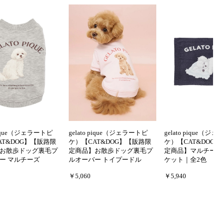
 pique（ジェラートピ
gelato pique（ジェラートピ
gelato pique（ジ
AT&DOG】【販路限
ケ）【CAT&DOG】【販路限
ケ）【CAT&DOG
お散歩ドッグ裏毛プ
定商品】お散歩ドッグ裏毛プ
定商品】マルチーズ
ー マルチーズ
ルオーバー トイプードル
ケット｜全2色
￥5,060
￥5,940