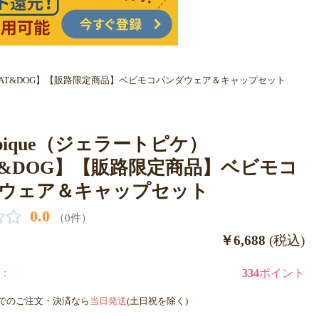
ケ）【CAT&DOG】【販路限定商品】ベビモコパンダウェア＆キャップセット
to pique（ジェラートピケ）
T&DOG】【販路限定商品】ベビモコ
ウェア＆キャップセット
0.0
（0件）
￥6,688
(税込)
：
334
ポイント
までのご注文・決済なら
当日発送
(土日祝を除く)