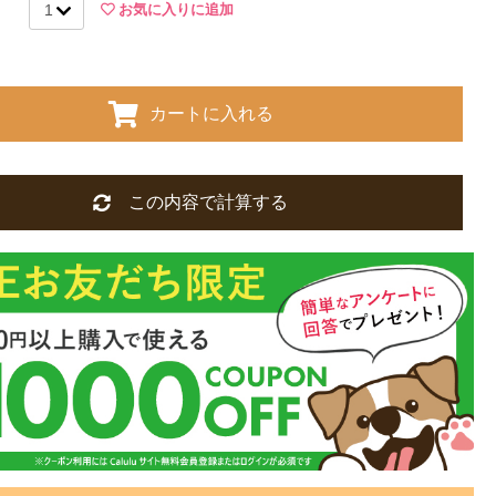
お気に入りに追加
サンプルのため、色味やサイズ等の仕様に変更がある場合がござい
めご了承ください。
カートに入れる
この内容で計算する