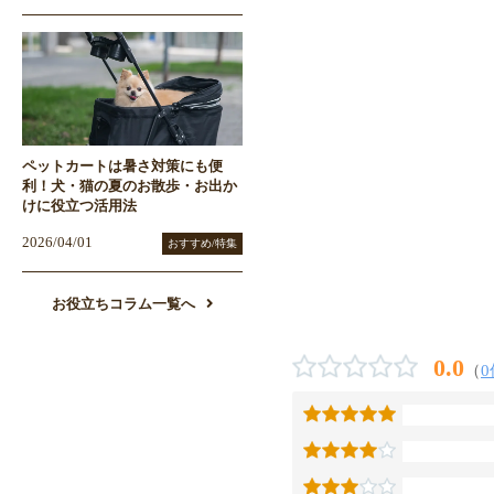
ペットカートは暑さ対策にも便
利！犬・猫の夏のお散歩・お出か
けに役立つ活用法
2026/04/01
おすすめ/特集
お役立ちコラム一覧へ
0.0
（
0