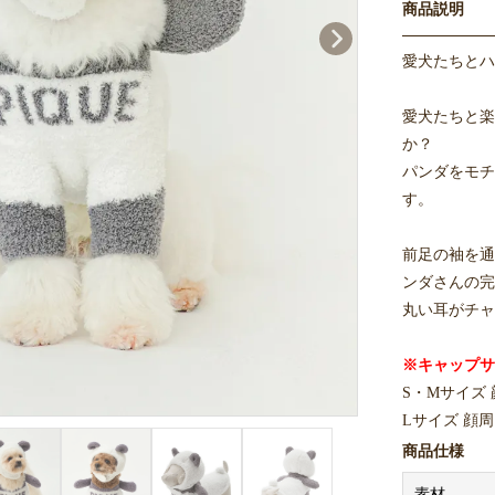
商品説明
愛犬たちとハ
愛犬たちと楽
か？
パンダをモチ
す。
前足の袖を通
ンダさんの完
丸い耳がチャ
※キャップサ
S・Mサイズ 顔
Lサイズ 顔周り
商品仕様
同シリーズの
素材