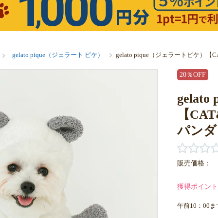
gelato pique（ジェラート ピケ）
gelato pique（ジェラートピ
20％OFF
gela
【CA
パンダ
販売価格：
獲得ポイント
午前10：00