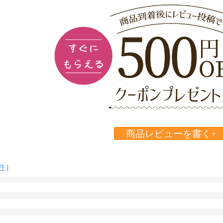
商品レビューを書く+
件
）