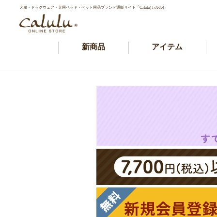
犬服・ドッグウェア・犬用ベッド・ペット用品ブランド通販サイト「Calulu(カルル)」
新商品
アイテム