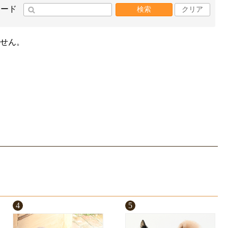
ワード
検索
クリア
せん。
4
5