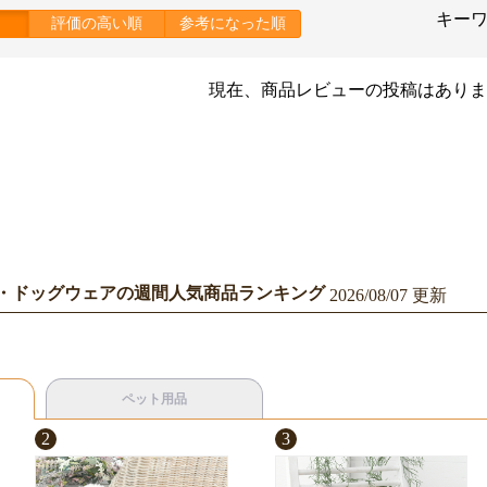
キー
評価の高い順
参考になった順
現在、商品レビューの投稿はありま
・ドッグウェアの週間人気商品ランキング
2026/08/07 更新
ペット用品
2
3