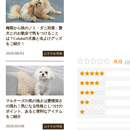
梅雨から秋のノミ・ダニ対策：愛
犬とのお散歩で気をつけること
は？Caluluの犬服と虫よけグッズ
をご紹介！
2026/06/01
おすすめ/特集
0.0
（
0
マルチーズの気の強さは愛情深さ
の現れ！気になる性格としつけの
ポイント、あると便利なアイテム
をご紹介
2026/05/08
おすすめ/特集