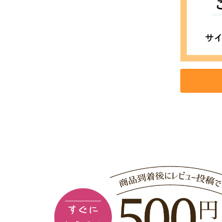
お買い物を続ける
カートへ進む