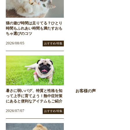
猫の遊び時間は足りてる？ひとり
時間もふれあい時間も満たすおも
ちゃ選びのコツ
2026/08/05
おすすめ/特集
お客様の声
暑さに弱いパグ、特質と性格を知
って上手に育てよう！熱中症対策
にあると便利なアイテムもご紹介
2026/07/07
おすすめ/特集