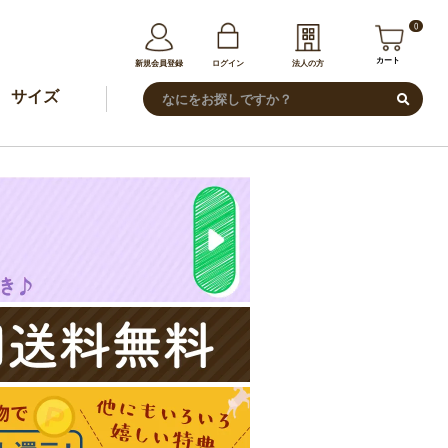
0
カート
新規会員登録
ログイン
法人の方
サイズ