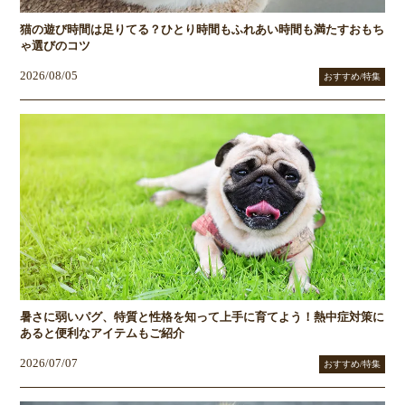
猫の遊び時間は足りてる？ひとり時間もふれあい時間も満たすおもち
ゃ選びのコツ
2026/08/05
おすすめ/特集
暑さに弱いパグ、特質と性格を知って上手に育てよう！熱中症対策に
あると便利なアイテムもご紹介
2026/07/07
おすすめ/特集