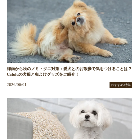
梅雨から秋のノミ・ダニ対策：愛犬とのお散歩で気をつけることは？
Caluluの犬服と虫よけグッズをご紹介！
2026/06/01
おすすめ/特集