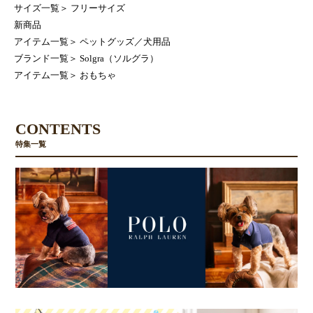
サイズ一覧
＞
フリーサイズ
新商品
アイテム一覧
＞
ペットグッズ／犬用品
ブランド一覧
＞
Solgra（ソルグラ）
アイテム一覧
＞
おもちゃ
CONTENTS
特集一覧