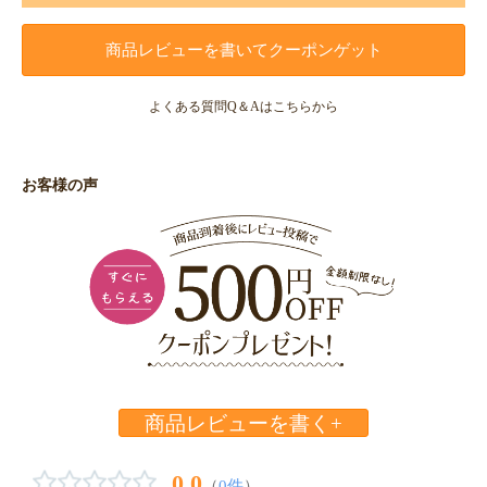
商品レビューを書いてクーポンゲット
よくある質問Q＆Aはこちらから
お客様の声
商品レビューを書く+
0.0
（
0件
）