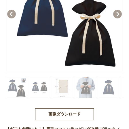
画像ダウンロード
【ギフト包装にも！】厚手コットンラッピング巾着 ブラック／