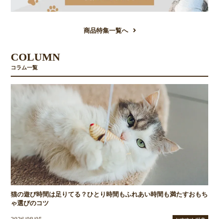
商品特集一覧へ
COLUMN
コラム一覧
猫の遊び時間は足りてる？ひとり時間もふれあい時間も満たすおもち
ゃ選びのコツ