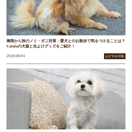
梅雨から秋のノミ・ダニ対策：愛犬とのお散歩で気をつけることは？
Caluluの犬服と虫よけグッズをご紹介！
2026/06/01
おすすめ/特集