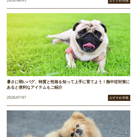
2026/08/05
おすすめ/特集
暑さに弱いパグ、特質と性格を知って上手に育てよう！熱中症対策に
あると便利なアイテムもご紹介
2026/07/07
おすすめ/特集