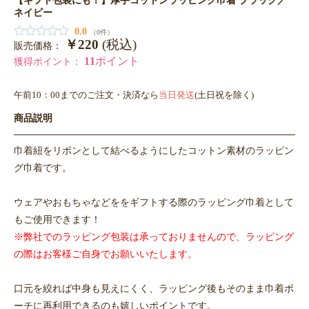
ネイビー
0.0
（0件）
￥220
(税込)
販売価格：
11
ポイント
獲得ポイント：
午前10：00までのご注文・決済なら
当日発送
(土日祝を除く)
商品説明
巾着紐をリボンとして結べるようにしたコットン素材のラッピン
グ巾着です。
ウェアやおもちゃなどををギフトする際のラッピング巾着として
もご使用できます！
※弊社でのラッピング包装は承っておりませんので、ラッピング
の際はお客様ご自身でお願いいたします。
口元を絞れば中身も見えにくく、ラッピング後もそのまま巾着ポ
ーチに再利用できるのも嬉しいポイントです。