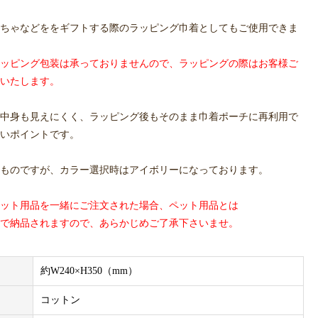
ちゃなどををギフトする際のラッピング巾着としてもご使用できま
ッピング包装は承っておりませんので、ラッピングの際はお客様ご
いたします。
中身も見えにくく、ラッピング後もそのまま巾着ポーチに再利用で
いポイントです。
ものですが、カラー選択時はアイボリーになっております。
ット用品を一緒にご注文された場合、ペット用品とは
で納品されますので、あらかじめご了承下さいませ。
約W240×H350（mm）
コットン