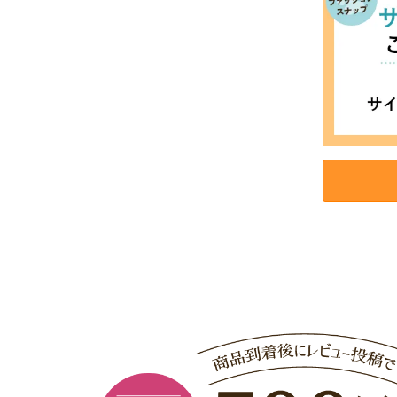
お買い物を続ける
カートへ進む