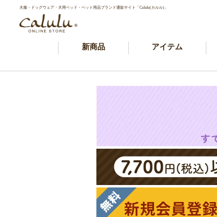
犬服・ドッグウェア・犬用ベッド・ペット用品ブランド通販サイト「Calulu(カルル)」
新商品
アイテム