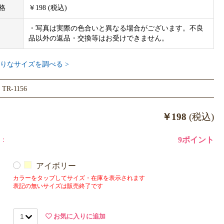
格
￥198 (税込)
・写真は実際の色合いと異なる場合がございます。不良
品以外の返品・交換等はお受けできません。
りなサイズを調べる >
R-1156
￥198
(税込)
：
9ポイント
アイボリー
カラーをタップしてサイズ・在庫を表示されます
表記の無いサイズは販売終了です
お気に入りに追加