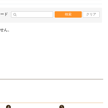
ワード
検索
クリア
せん。
4
5