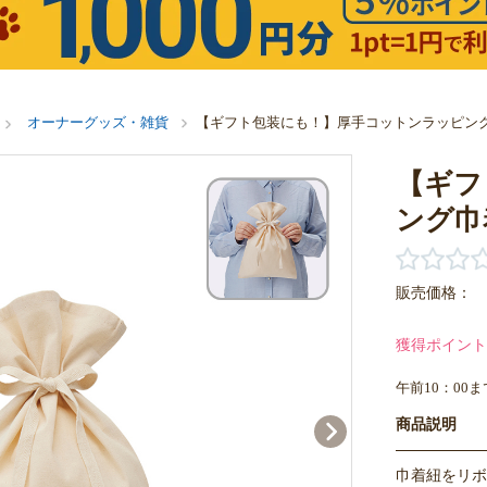
オーナーグッズ・雑貨
【ギフト包装にも！】厚手コットンラッピング
【ギフ
ング巾
販売価格：
獲得ポイント
午前10：00
商品説明
巾着紐をリボ