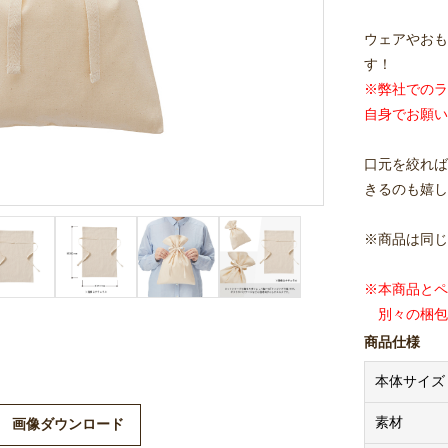
ウェアやおも
す！
※弊社でのラ
自身でお願い
口元を絞れば
きるのも嬉し
※商品は同じ
※本商品とペ
別々の梱包
商品仕様
本体サイズ
素材
画像ダウンロード