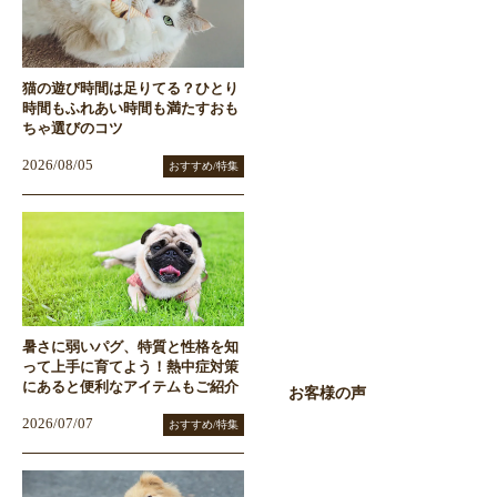
猫の遊び時間は足りてる？ひとり
時間もふれあい時間も満たすおも
ちゃ選びのコツ
2026/08/05
おすすめ/特集
暑さに弱いパグ、特質と性格を知
って上手に育てよう！熱中症対策
にあると便利なアイテムもご紹介
お客様の声
2026/07/07
おすすめ/特集