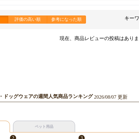
キー
評価の高い順
参考になった順
現在、商品レビューの投稿はありま
・ドッグウェアの週間人気商品ランキング
2026/08/07 更新
ペット用品
2
3