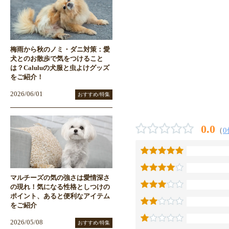
梅雨から秋のノミ・ダニ対策：愛
犬とのお散歩で気をつけること
は？Caluluの犬服と虫よけグッズ
をご紹介！
2026/06/01
おすすめ/特集
0.0
（
0
マルチーズの気の強さは愛情深さ
の現れ！気になる性格としつけの
ポイント、あると便利なアイテム
をご紹介
2026/05/08
おすすめ/特集