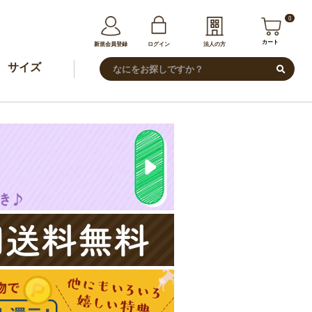
0
カート
新規会員登録
ログイン
法人の方
サイズ