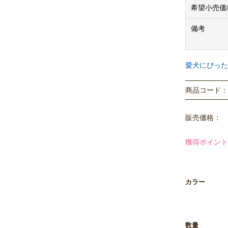
希望小売価
備考
愛犬にぴった
商品コード： T
販売価格：
獲得ポイント
カラー
数量