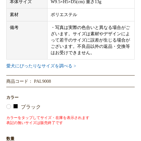
本体サイズ
W9.5×H5×D5(cm) 重さ13g
素材
ポリエステル
備考
・写真は実際の色合いと異なる場合がご
ざいます。サイズは素材やデザインによ
って若干のサイズに誤差が生じる場合が
ございます。不良品以外の返品・交換等
はお受けできません。
愛犬にぴったりなサイズを調べる >
商品コード： PAL9008
カラー
ブラック
カラーをタップしてサイズ・在庫を表示されます
表記の無いサイズは販売終了です
数量