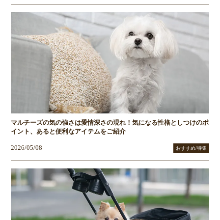
マルチーズの気の強さは愛情深さの現れ！気になる性格としつけのポ
イント、あると便利なアイテムをご紹介
2026/05/08
おすすめ/特集