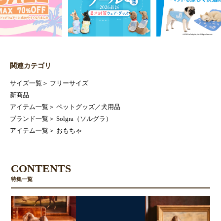
関連カテゴリ
サイズ一覧
＞
フリーサイズ
新商品
アイテム一覧
＞
ペットグッズ／犬用品
ブランド一覧
＞
Solgra（ソルグラ）
アイテム一覧
＞
おもちゃ
CONTENTS
特集一覧