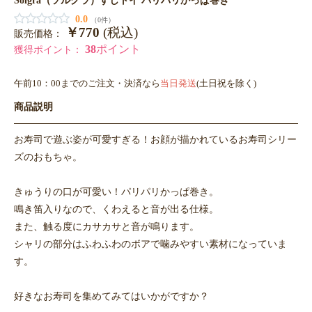
0.0
（0件）
￥770
(税込)
販売価格：
38
ポイント
獲得ポイント：
午前10：00までのご注文・決済なら
当日発送
(土日祝を除く)
商品説明
お寿司で遊ぶ姿が可愛すぎる！お顔が描かれているお寿司シリー
ズのおもちゃ。
きゅうりの口が可愛い！パリパリかっぱ巻き。
鳴き笛入りなので、くわえると音が出る仕様。
また、触る度にカサカサと音が鳴ります。
シャリの部分はふわふわのボアで噛みやすい素材になっていま
す。
好きなお寿司を集めてみてはいかがですか？