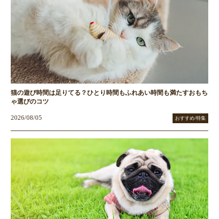
猫の遊び時間は足りてる？ひとり時間もふれあい時間も満たすおもち
ゃ選びのコツ
2026/08/05
おすすめ/特集