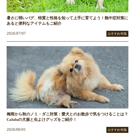
暑さに弱いパグ、特質と性格を知って上手に育てよう！熱中症対策に
あると便利なアイテムもご紹介
2026/07/07
おすすめ/特集
梅雨から秋のノミ・ダニ対策：愛犬とのお散歩で気をつけることは？
Caluluの犬服と虫よけグッズをご紹介！
2026/06/01
おすすめ/特集