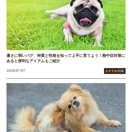
暑さに弱いパグ、特質と性格を知って上手に育てよう！熱中症対策に
あると便利なアイテムもご紹介
2026/07/07
おすすめ/特集