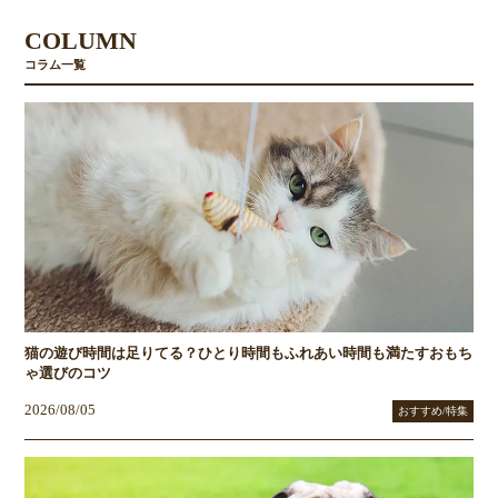
COLUMN
コラム一覧
猫の遊び時間は足りてる？ひとり時間もふれあい時間も満たすおもち
ゃ選びのコツ
2026/08/05
おすすめ/特集