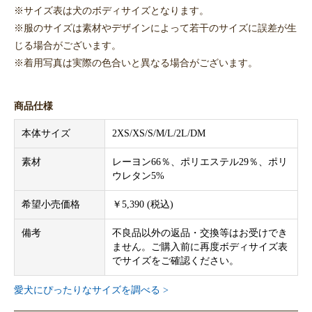
※サイズ表は犬のボディサイズとなります。
※服のサイズは素材やデザインによって若干のサイズに誤差が生
じる場合がございます。
※着用写真は実際の色合いと異なる場合がございます。
商品仕様
本体サイズ
2XS/XS/S/M/L/2L/DM
素材
レーヨン66％、ポリエステル29％、ポリ
ウレタン5%
希望小売価格
￥5,390 (税込)
備考
不良品以外の返品・交換等はお受けでき
ません。ご購入前に再度ボディサイズ表
でサイズをご確認ください。
愛犬にぴったりなサイズを調べる >