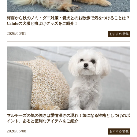
梅雨から秋のノミ・ダニ対策：愛犬とのお散歩で気をつけることは？
Caluluの犬服と虫よけグッズをご紹介！
2026/06/01
おすすめ/特集
マルチーズの気の強さは愛情深さの現れ！気になる性格としつけのポ
イント、あると便利なアイテムをご紹介
2026/05/08
おすすめ/特集