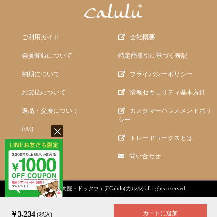
ご利用ガイド
会社概要
会員登録について
特定商取引に基づく表記
納期について
プライバシーポリシー
お支払について
情報セキュリティ基本方針
返品・交換について
カスタマーハラスメントポリ
シー
FAQ
トレードワークスとは
問い合わせ
copyright (c)
犬服・ドックウェアCalulu(カルル)
all rights reserved.
￥3,234
カートに追加
(税込)