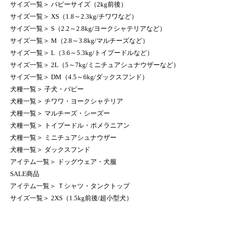
サイズ一覧
＞
パピーサイズ（2kg前後）
サイズ一覧
＞
XS（1.8～2.3kg/チワワなど）
サイズ一覧
＞
S（2.2～2.8kg/ヨークシャテリアなど）
サイズ一覧
＞
M（2.8～3.8kg/マルチーズなど）
サイズ一覧
＞
L（3.6～5.3kg/トイプードルなど）
サイズ一覧
＞
2L（5～7kg/ミニチュアシュナウザーなど）
サイズ一覧
＞
DM（4.5～6kg/ダックスフンド）
犬種一覧
＞
子犬・パピー
犬種一覧
＞
チワワ・ヨークシャテリア
犬種一覧
＞
マルチーズ・シーズー
犬種一覧
＞
トイプードル・ポメラニアン
犬種一覧
＞
ミニチュアシュナウザー
犬種一覧
＞
ダックスフンド
アイテム一覧
＞
ドッグウェア・犬服
SALE商品
アイテム一覧
＞
Ｔシャツ・タンクトップ
サイズ一覧
＞
2XS（1.5kg前後/超小型犬）