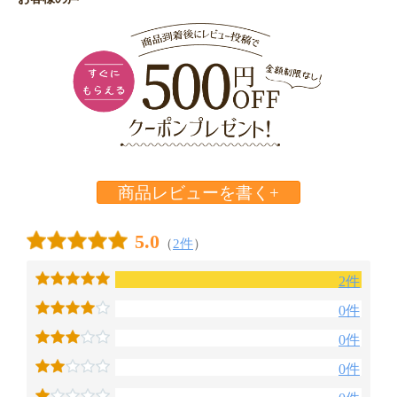
商品レビューを書く+
5.0
（
2件
）
2件
0件
0件
0件