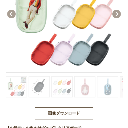
画像ダウンロード
【お散歩・お出かけグッズ】クリアポーチ