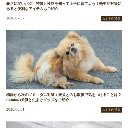
暑さに弱いパグ、特質と性格を知って上手に育てよう！熱中症対策に
あると便利なアイテムもご紹介
2026/07/07
おすすめ/特集
梅雨から秋のノミ・ダニ対策：愛犬とのお散歩で気をつけることは？
Caluluの犬服と虫よけグッズをご紹介！
2026/06/01
おすすめ/特集