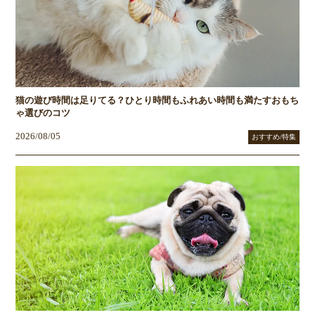
猫の遊び時間は足りてる？ひとり時間もふれあい時間も満たすおもち
ゃ選びのコツ
2026/08/05
おすすめ/特集