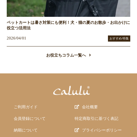
ペットカートは暑さ対策にも便利！犬・猫の夏のお散歩・お出かけに
役立つ活用法
2026/04/01
おすすめ/特集
お役立ちコラム一覧へ
ご利用ガイド
会社概要
会員登録について
特定商取引に基づく表記
納期について
プライバシーポリシー