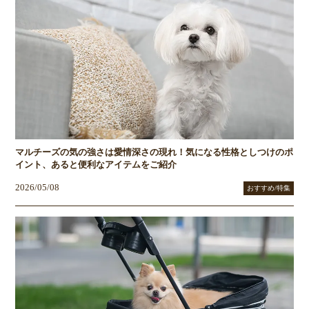
マルチーズの気の強さは愛情深さの現れ！気になる性格としつけのポ
イント、あると便利なアイテムをご紹介
2026/05/08
おすすめ/特集