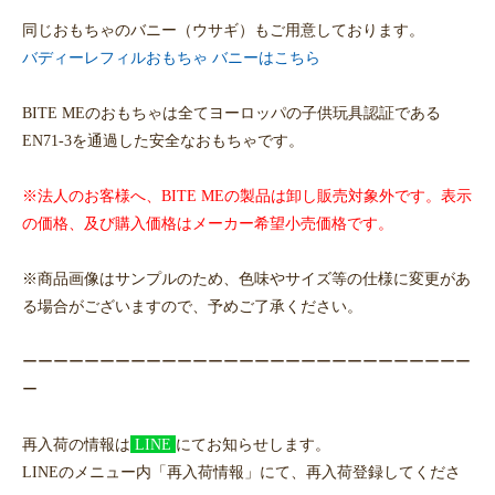
同じおもちゃのバニー（ウサギ）もご用意しております。
バディーレフィルおもちゃ バニーはこちら
BITE MEのおもちゃは全てヨーロッパの子供玩具認証である
EN71-3を通過した安全なおもちゃです。
※法人のお客様へ、BITE MEの製品は卸し販売対象外です。表示
の価格、及び購入価格はメーカー希望小売価格です。
※商品画像はサンプルのため、色味やサイズ等の仕様に変更があ
る場合がございますので、予めご了承ください。
ーーーーーーーーーーーーーーーーーーーーーーーーーーーーー
ー
再入荷の情報は
LINE
にてお知らせします。
LINEのメニュー内「再入荷情報」にて、再入荷登録してくださ