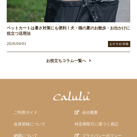
ペットカートは暑さ対策にも便利！犬・猫の夏のお散歩・お出かけに
役立つ活用法
2026/04/01
おすすめ/特集
お役立ちコラム一覧へ
ご利用ガイド
会社概要
会員登録について
特定商取引に基づく表記
納期について
プライバシーポリシー