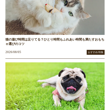
猫の遊び時間は足りてる？ひとり時間もふれあい時間も満たすおもち
ゃ選びのコツ
2026/08/05
おすすめ/特集