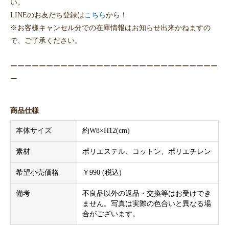
い。
LINEのお友だち登録は
こちら
から！
※お客様キャンセル分での在庫情報はお知らせ出来かねますの
で、ご了承ください。
ーーーーーーーーーーーーーーーーーーーーーーーーーーーーー
ー
商品仕様
本体サイズ
約W8×H12(cm)
素材
ポリエステル、コットン、ポリエチレン
希望小売価格
￥990 (税込)
備考
不良品以外の返品・交換等はお受けでき
ません。写真は実際の色合いと異なる場
合がございます。