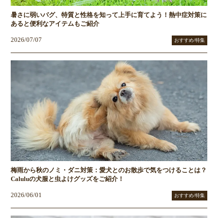
暑さに弱いパグ、特質と性格を知って上手に育てよう！熱中症対策に
あると便利なアイテムもご紹介
2026/07/07
おすすめ/特集
梅雨から秋のノミ・ダニ対策：愛犬とのお散歩で気をつけることは？
Caluluの犬服と虫よけグッズをご紹介！
2026/06/01
おすすめ/特集