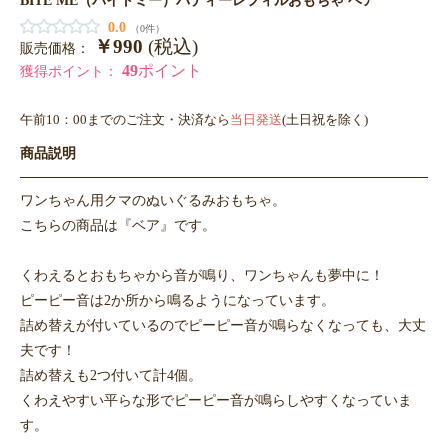
0.0
（0件）
￥990
(税込)
販売価格：
49
ポイント
獲得ポイント：
午前10：00までのご注文・決済なら
当日発送
(土日祝を除く)
商品説明
ワンちゃん用クマのぬいぐるみおもちゃ。
こちらの商品は『ベア』です。
くわえるとおもちゃから音が鳴り、ワンちゃんも夢中に！
ピーピー音は2か所から鳴るようになっています。
詰め替えが付いているのでピーピー音が鳴らなくなっても、大丈
夫です！
詰め替えも2つ付いて計4個。
くわえやすい平らな形でピーピー音が鳴らしやすくなっていま
す。