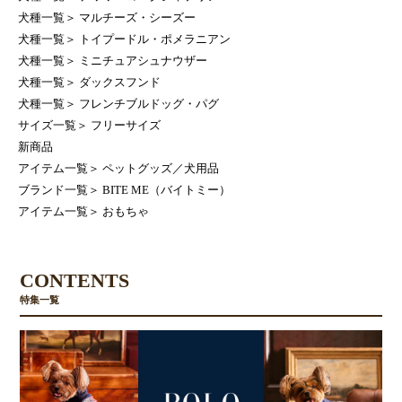
犬種一覧
＞
マルチーズ・シーズー
犬種一覧
＞
トイプードル・ポメラニアン
犬種一覧
＞
ミニチュアシュナウザー
犬種一覧
＞
ダックスフンド
犬種一覧
＞
フレンチブルドッグ・パグ
サイズ一覧
＞
フリーサイズ
新商品
アイテム一覧
＞
ペットグッズ／犬用品
ブランド一覧
＞
BITE ME（バイトミー）
アイテム一覧
＞
おもちゃ
CONTENTS
特集一覧