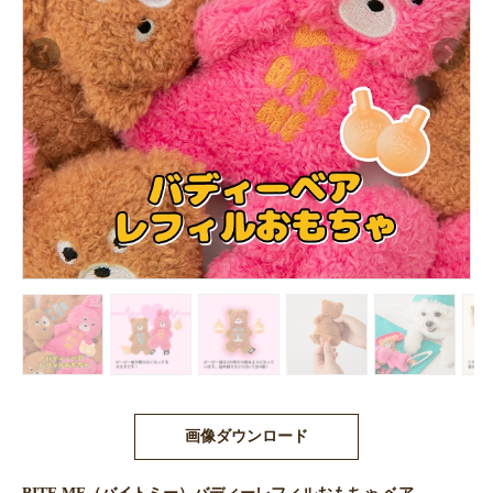
画像ダウンロード
BITE ME（バイトミー）バディーレフィルおもちゃ ベア