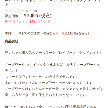
ト
0.0
（0件）
￥2,805
(税込)
販売価格：
140
ポイント
獲得ポイント：
午前10：00までのご注文・決済なら
当日発送
(土日祝を除く)
商品説明
ワンちゃん用人気のノーズワークプレイブック『グッドナイト』
ノーズワーク プレイブックさえあれば、愛犬もノーズワークの
天才に！
スマートなワンちゃんたちの必須アイテムです。
本の中にはたくさんのノーズワークページが入っています。
ノーズワークはもちろんピーピー音、カシャカシャ音まで色々な
楽しみ方ができて長く使えるおもちゃとなっています。
BITE MEのおもちゃは全てヨーロッパの子供玩具認証である