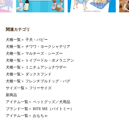
関連カテゴリ
犬種一覧
＞
子犬・パピー
犬種一覧
＞
チワワ・ヨークシャテリア
犬種一覧
＞
マルチーズ・シーズー
犬種一覧
＞
トイプードル・ポメラニアン
犬種一覧
＞
ミニチュアシュナウザー
犬種一覧
＞
ダックスフンド
犬種一覧
＞
フレンチブルドッグ・パグ
サイズ一覧
＞
フリーサイズ
新商品
アイテム一覧
＞
ペットグッズ／犬用品
ブランド一覧
＞
BITE ME（バイトミー）
アイテム一覧
＞
おもちゃ