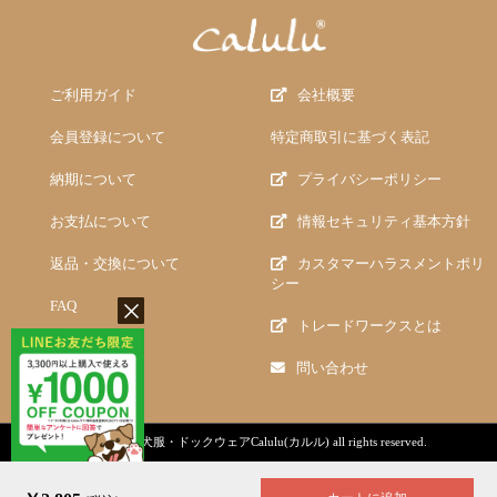
ご利用ガイド
会社概要
会員登録について
特定商取引に基づく表記
納期について
プライバシーポリシー
お支払について
情報セキュリティ基本方針
返品・交換について
カスタマーハラスメントポリ
シー
FAQ
トレードワークスとは
問い合わせ
copyright (c)
犬服・ドックウェアCalulu(カルル)
all rights reserved.