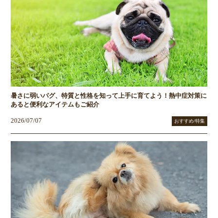
暑さに弱いパグ、特質と性格を知って上手に育てよう！熱中症対策に
あると便利なアイテムもご紹介
2026/07/07
おすすめ/特集