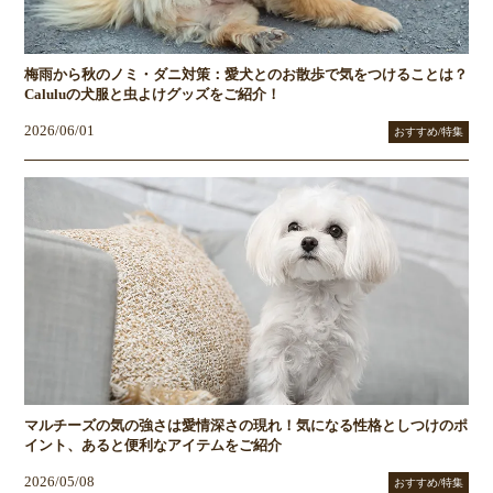
梅雨から秋のノミ・ダニ対策：愛犬とのお散歩で気をつけることは？
Caluluの犬服と虫よけグッズをご紹介！
2026/06/01
おすすめ/特集
マルチーズの気の強さは愛情深さの現れ！気になる性格としつけのポ
イント、あると便利なアイテムをご紹介
2026/05/08
おすすめ/特集