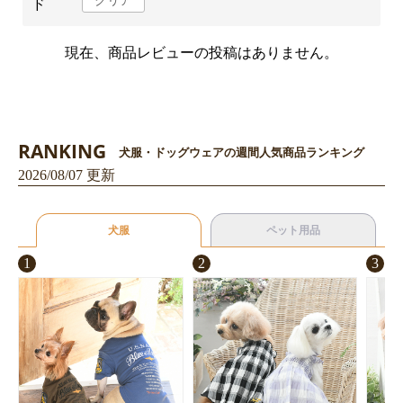
クリア
ド
現在、商品レビューの投稿はありません。
RANKING
犬服・ドッグウェアの週間人気商品ランキング
2026/08/07 更新
犬服
ペット用品
1
2
3