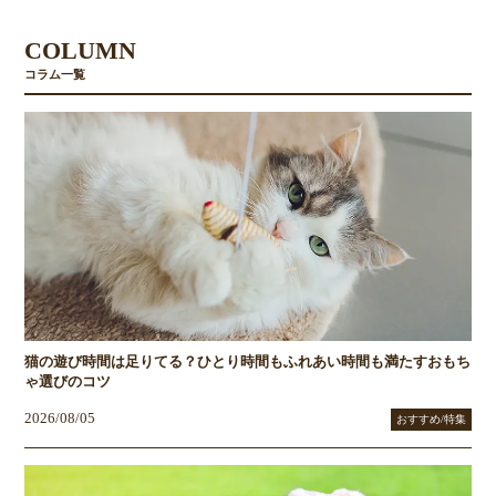
COLUMN
コラム一覧
猫の遊び時間は足りてる？ひとり時間もふれあい時間も満たすおもち
ゃ選びのコツ
2026/08/05
おすすめ/特集