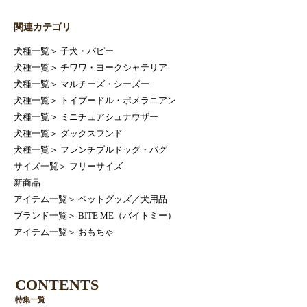
関連カテゴリ
犬種一覧
＞
子犬・パピー
犬種一覧
＞
チワワ・ヨークシャテリア
犬種一覧
＞
マルチーズ・シーズー
犬種一覧
＞
トイプードル・ポメラニアン
犬種一覧
＞
ミニチュアシュナウザー
犬種一覧
＞
ダックスフンド
犬種一覧
＞
フレンチブルドッグ・パグ
サイズ一覧
＞
フリーサイズ
新商品
アイテム一覧
＞
ペットグッズ／犬用品
ブランド一覧
＞
BITE ME（バイトミー）
アイテム一覧
＞
おもちゃ
CONTENTS
特集一覧