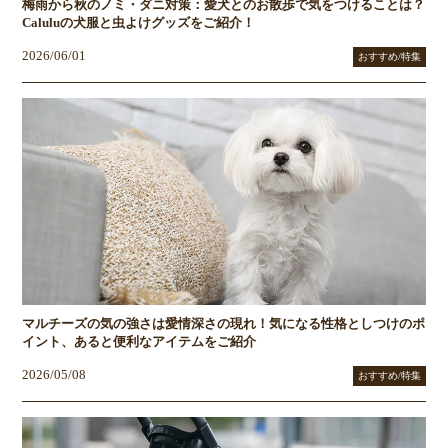
梅雨から秋のノミ・ダニ対策：愛犬とのお散歩で気をつけることは？
Caluluの犬服と虫よけグッズをご紹介！
2026/06/01
おすすめ/特集
マルチーズの気の強さは愛情深さの現れ！気になる性格としつけのポ
イント、あると便利なアイテムをご紹介
2026/05/08
おすすめ/特集