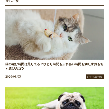
コラム一覧
猫の遊び時間は足りてる？ひとり時間もふれあい時間も満たすおもち
ゃ選びのコツ
2026/08/05
おすすめ/特集