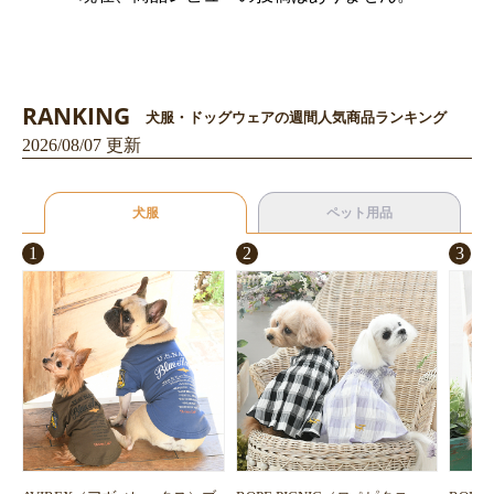
RANKING
犬服・ドッグウェアの週間人気商品ランキング
2026/08/07 更新
犬服
ペット用品
1
2
3