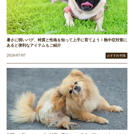
暑さに弱いパグ、特質と性格を知って上手に育てよう！熱中症対策に
あると便利なアイテムもご紹介
2026/07/07
おすすめ/特集