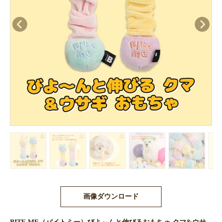
画像ダウンロード
BITE ME（バイトミー）びよ～んと伸びるおもちゃ クマ&ウサ