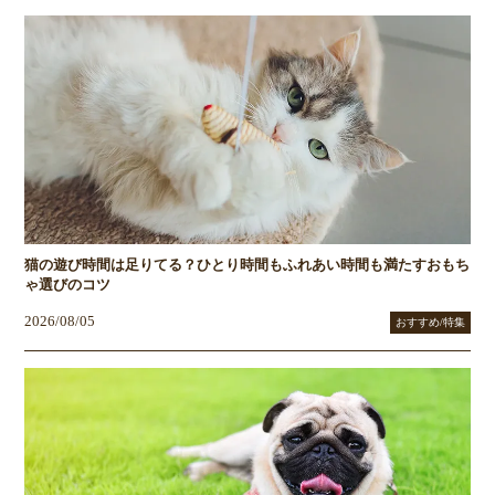
猫の遊び時間は足りてる？ひとり時間もふれあい時間も満たすおもち
ゃ選びのコツ
2026/08/05
おすすめ/特集