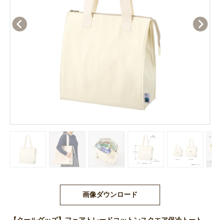
画像ダウンロード
【クールグッズ】フェアトレードコットンスクエア保冷トート