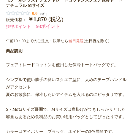
ナチュラル Mサイズ
0.0
（0件）
￥1,870
(税込)
販売価格：
93
ポイント
獲得ポイント：
午前10：00までのご注文・決済なら
当日発送
(土日祝を除く)
商品説明
フェアトレードコットンを使用した保冷トートバッグです。
シンプルで使い勝手の良いスクエア型に、太めのテープハンドル
がアクセント！
夏のお散歩に、保冷したいアイテムを入れるのにピッタリです。
S・Mの2サイズ展開で、Mサイズは肩掛けができしっかりとした
容量もあるため食料品のお買い物用バッグとしてぴったりです。
カラーはアイボリー、ブラック、ネイビーの3色展開です。