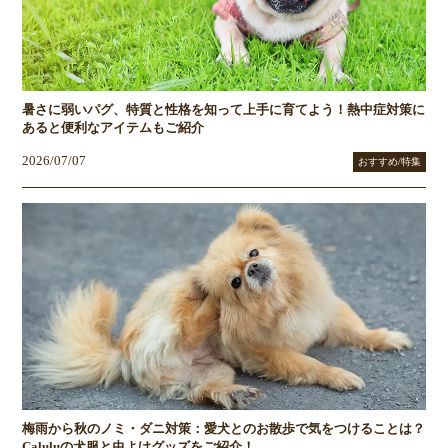
暑さに弱いパグ、特質と性格を知って上手に育てよう！熱中症対策に
あると便利なアイテムもご紹介
2026/07/07
おすすめ/特集
梅雨から秋のノミ・ダニ対策：愛犬とのお散歩で気をつけることは？
Caluluの犬服と虫よけグッズをご紹介！