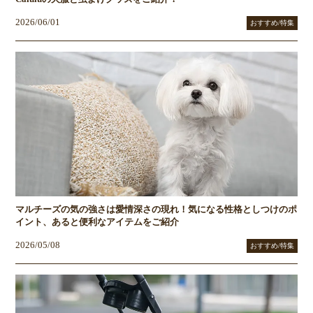
2026/06/01
おすすめ/特集
マルチーズの気の強さは愛情深さの現れ！気になる性格としつけのポ
イント、あると便利なアイテムをご紹介
2026/05/08
おすすめ/特集