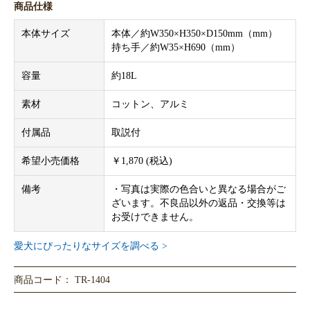
商品仕様
本体サイズ
本体／約W350×H350×D150mm（mm）
持ち手／約W35×H690（mm）
容量
約18L
素材
コットン、アルミ
付属品
取説付
希望小売価格
￥1,870 (税込)
備考
・写真は実際の色合いと異なる場合がご
ざいます。不良品以外の返品・交換等は
お受けできません。
愛犬にぴったりなサイズを調べる >
商品コード： TR-1404