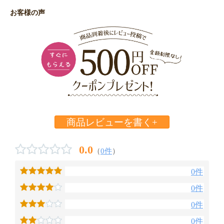
お客様の声
商品レビューを書く+
0.0
（
0件
）
0件
0件
0件
0件