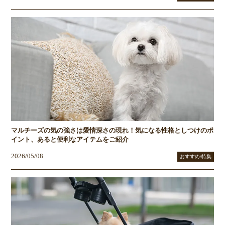
マルチーズの気の強さは愛情深さの現れ！気になる性格としつけのポ
イント、あると便利なアイテムをご紹介
2026/05/08
おすすめ/特集