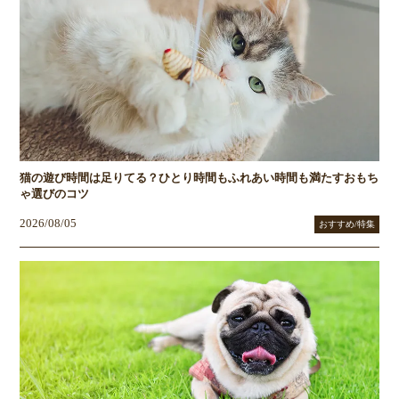
猫の遊び時間は足りてる？ひとり時間もふれあい時間も満たすおもち
ゃ選びのコツ
2026/08/05
おすすめ/特集