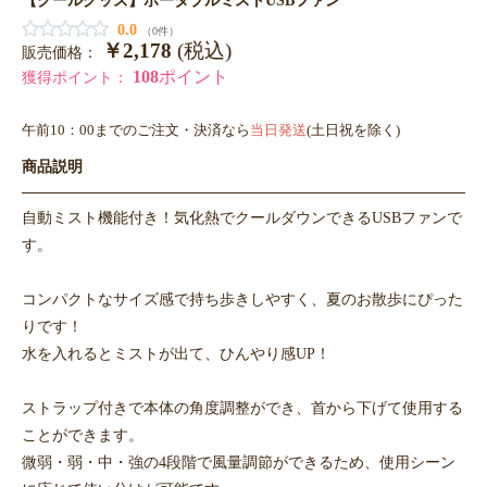
0.0
（0件）
￥2,178
(税込)
販売価格：
108
ポイント
獲得ポイント：
午前10：00までのご注文・決済なら
当日発送
(土日祝を除く)
商品説明
自動ミスト機能付き！気化熱でクールダウンできるUSBファンで
す。
コンパクトなサイズ感で持ち歩きしやすく、夏のお散歩にぴった
りです！
水を入れるとミストが出て、ひんやり感UP！
ストラップ付きで本体の角度調整ができ、首から下げて使用する
ことができます。
微弱・弱・中・強の4段階で風量調節ができるため、使用シーン