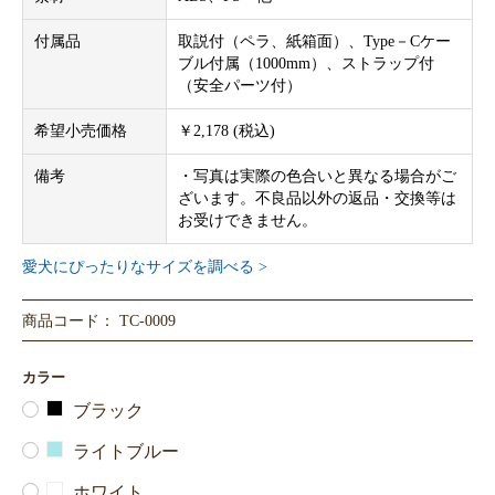
付属品
取説付（ペラ、紙箱面）、Type－Cケー
ブル付属（1000mm）、ストラップ付
（安全パーツ付）
希望小売価格
￥2,178 (税込)
備考
・写真は実際の色合いと異なる場合がご
ざいます。不良品以外の返品・交換等は
お受けできません。
愛犬にぴったりなサイズを調べる >
商品コード： TC-0009
カラー
ブラック
ライトブルー
ホワイト