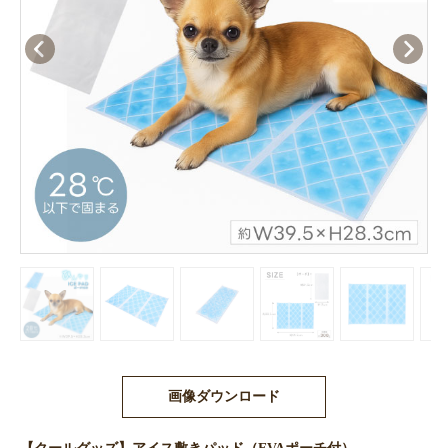
画像ダウンロード
【クールグッズ】アイス敷きパッド（EVAポーチ付）