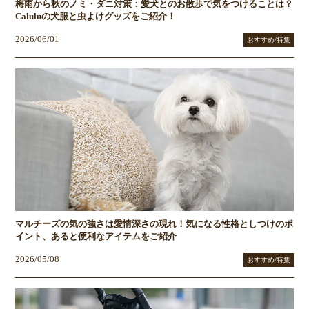
梅雨から秋のノミ・ダニ対策：愛犬とのお散歩で気をつけることは？
Caluluの犬服と虫よけグッズをご紹介！
2026/06/01
おすすめ/特集
マルチーズの気の強さは愛情深さの現れ！気になる性格としつけのポ
イント、あると便利なアイテムをご紹介
2026/05/08
おすすめ/特集