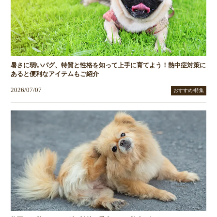
暑さに弱いパグ、特質と性格を知って上手に育てよう！熱中症対策に
あると便利なアイテムもご紹介
2026/07/07
おすすめ/特集