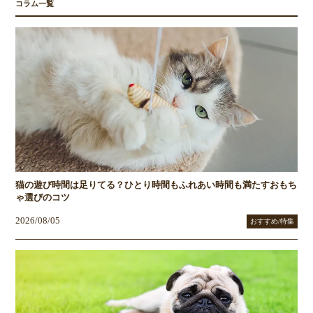
コラム一覧
猫の遊び時間は足りてる？ひとり時間もふれあい時間も満たすおもち
ゃ選びのコツ
2026/08/05
おすすめ/特集