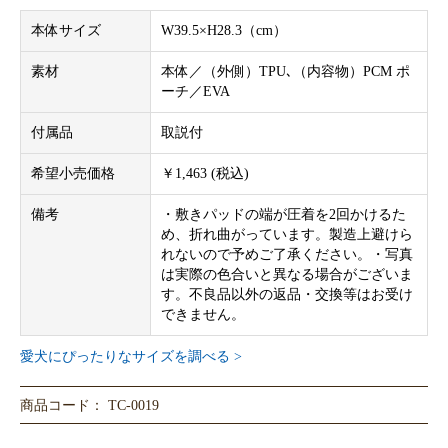
本体サイズ
W39.5×H28.3（cm）
素材
本体／（外側）TPU､（内容物）PCM ポ
ーチ／EVA
付属品
取説付
希望小売価格
￥1,463 (税込)
備考
・敷きパッドの端が圧着を2回かけるた
め、折れ曲がっています。製造上避けら
れないので予めご了承ください。・写真
は実際の色合いと異なる場合がございま
す。不良品以外の返品・交換等はお受け
できません。
愛犬にぴったりなサイズを調べる >
商品コード： TC-0019