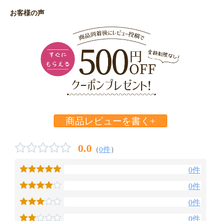
お客様の声
商品レビューを書く+
0.0
（
0件
）
0件
0件
0件
0件