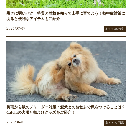
暑さに弱いパグ、特質と性格を知って上手に育てよう！熱中症対策に
あると便利なアイテムもご紹介
2026/07/07
おすすめ/特集
梅雨から秋のノミ・ダニ対策：愛犬とのお散歩で気をつけることは？
Caluluの犬服と虫よけグッズをご紹介！
2026/06/01
おすすめ/特集