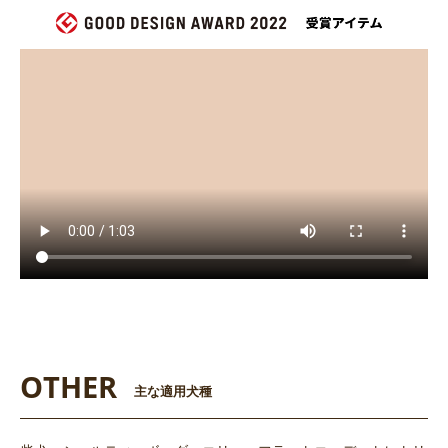
OTHER
主な適用犬種