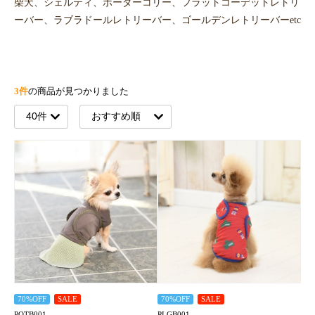
柴犬、シェルティ、ボーダーコリー、フラットコーデットレトリ
ーバー、ラブラドールレトリーバー、ゴールデンレトリーバーetc
3件
の商品が見つかりました
70%OFF
SALE
70%OFF
SALE
POTB001
PLGB001