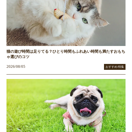
猫の遊び時間は足りてる？ひとり時間もふれあい時間も満たすおもち
ゃ選びのコツ
2026/08/05
おすすめ/特集