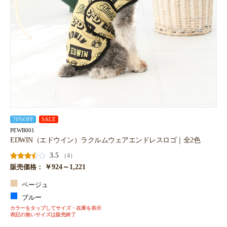
70%OFF
SALE
PEWB001
EDWIN（エドウイン）ラクルムウェアエンドレスロゴ｜全2色
3.5
（4）
￥924～1,221
販売価格：
ベージュ
ブルー
カラーをタップしてサイズ・在庫を表示
表記の無いサイズは販売終了