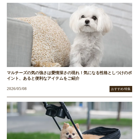
マルチーズの気の強さは愛情深さの現れ！気になる性格としつけのポ
イント、あると便利なアイテムをご紹介
2026/05/08
おすすめ/特集