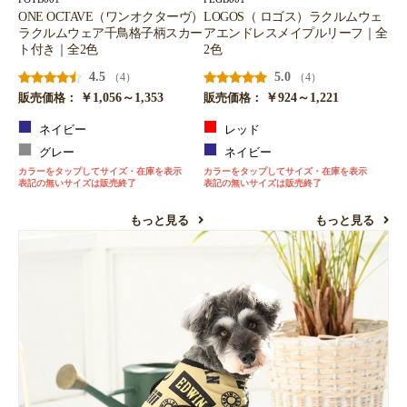
ONE OCTAVE（ワンオクターヴ）
LOGOS（ ロゴス）ラクルムウェ
ラクルムウェア千鳥格子柄スカー
アエンドレスメイプルリーフ｜全
ト付き｜全2色
2色
4.5
5.0
（4）
（4）
￥1,056～1,353
￥924～1,221
販売価格：
販売価格：
ネイビー
レッド
グレー
ネイビー
カラーをタップしてサイズ・在庫を表示
カラーをタップしてサイズ・在庫を表示
表記の無いサイズは販売終了
表記の無いサイズは販売終了
もっと見る
もっと見る