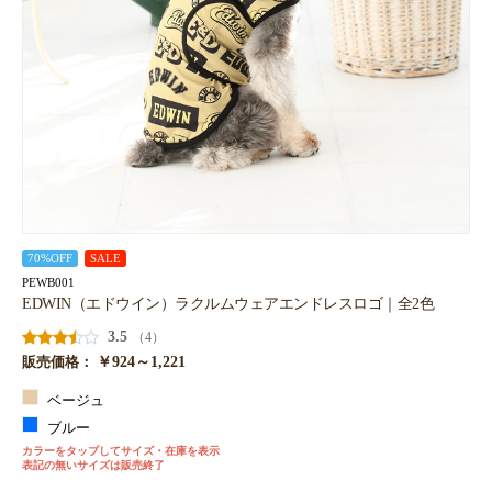
70%OFF
SALE
PEWB001
EDWIN（エドウイン）ラクルムウェアエンドレスロゴ｜全2色
3.5
（4）
￥924～1,221
販売価格：
ベージュ
ブルー
カラーをタップしてサイズ・在庫を表示
表記の無いサイズは販売終了