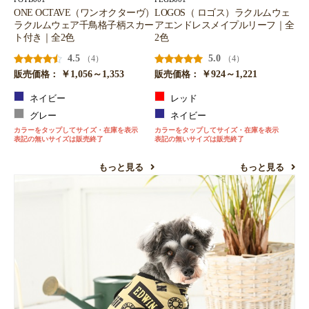
ONE OCTAVE（ワンオクターヴ）
LOGOS（ ロゴス）ラクルムウェ
ラクルムウェア千鳥格子柄スカー
アエンドレスメイプルリーフ｜全
ト付き｜全2色
2色
4.5
5.0
（4）
（4）
￥1,056～1,353
￥924～1,221
販売価格：
販売価格：
ネイビー
レッド
グレー
ネイビー
カラーをタップしてサイズ・在庫を表示
カラーをタップしてサイズ・在庫を表示
表記の無いサイズは販売終了
表記の無いサイズは販売終了
もっと見る
もっと見る