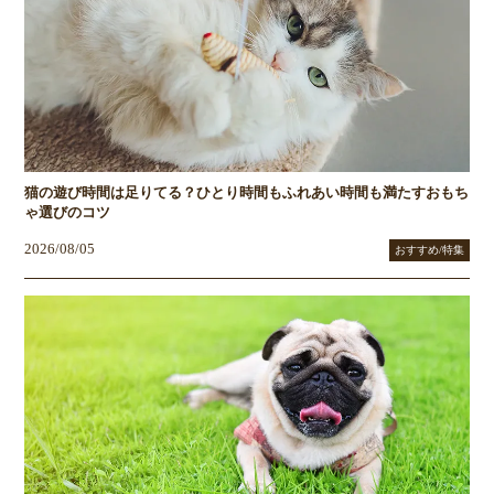
猫の遊び時間は足りてる？ひとり時間もふれあい時間も満たすおもち
ゃ選びのコツ
2026/08/05
おすすめ/特集