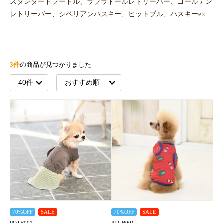
スタンダードプードル、ラブラドールレトリーバー、ゴールデン
レトリーバー、シベリアンハスキー、ピットブル、ハスキーetc
3件
の商品が見つかりました
70%OFF
SALE
70%OFF
SALE
POTB001
PLGB001