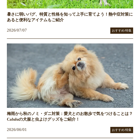
暑さに弱いパグ、特質と性格を知って上手に育てよう！熱中症対策に
あると便利なアイテムもご紹介
2026/07/07
おすすめ/特集
梅雨から秋のノミ・ダニ対策：愛犬とのお散歩で気をつけることは？
Caluluの犬服と虫よけグッズをご紹介！
2026/06/01
おすすめ/特集