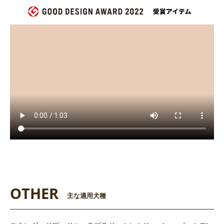
OTHER
主な適用犬種