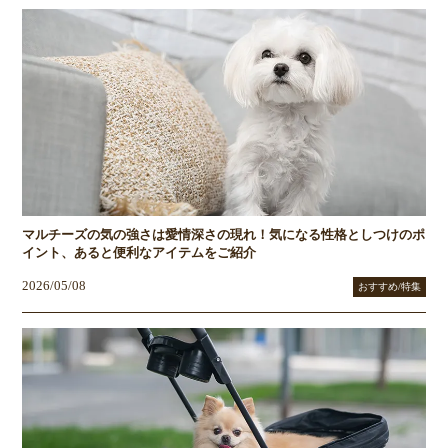
マルチーズの気の強さは愛情深さの現れ！気になる性格としつけのポ
イント、あると便利なアイテムをご紹介
2026/05/08
おすすめ/特集