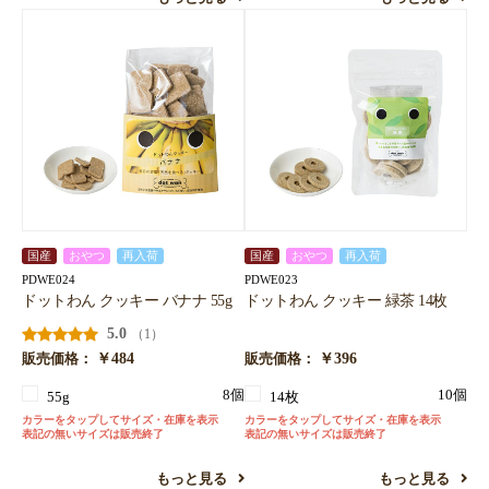
国産
おやつ
再入荷
国産
おやつ
再入荷
PDWE024
PDWE023
ドットわん クッキー バナナ 55g
ドットわん クッキー 緑茶 14枚
5.0
（1）
￥484
￥396
販売価格：
販売価格：
8個
10個
55g
14枚
カラーをタップしてサイズ・在庫を表示
カラーをタップしてサイズ・在庫を表示
表記の無いサイズは販売終了
表記の無いサイズは販売終了
もっと見る
もっと見る