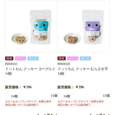
国産
おやつ
再入荷
国産
おやつ
再入荷
PDWE021
PDWE020
ドットわん クッキー ヨーグルト
ドットわん クッキー むらさき芋
14枚
14枚
￥396
￥396
販売価格：
販売価格：
15個
15個
14枚
14枚
カラーをタップしてサイズ・在庫を表示
カラーをタップしてサイズ・在庫を表示
表記の無いサイズは販売終了
表記の無いサイズは販売終了