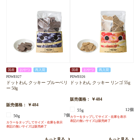
国産
おやつ
再入荷
国産
おやつ
再入荷
PDWE027
PDWE026
ドットわん クッキー ブルーベリ
ドットわん クッキー リンゴ 55g
ー 50g
￥484
販売価格：
￥484
販売価格：
12個
55g
7個
50g
カラーをタップしてサイズ・在庫を表示
表記の無いサイズは販売終了
カラーをタップしてサイズ・在庫を表示
表記の無いサイズは販売終了
もっと見る
もっと見る