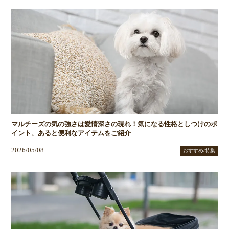
マルチーズの気の強さは愛情深さの現れ！気になる性格としつけのポ
イント、あると便利なアイテムをご紹介
2026/05/08
おすすめ/特集