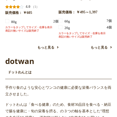
4.0
（1）
￥495～1,397
販売価格：
￥605
販売価格：
7個
60g
2個
80g
4個
カラーをタップしてサイズ・在庫を表示
20g
表記の無いサイズは販売終了
カラーをタップしてサイズ・在庫を表示
表記の無いサイズは販売終了
もっと見る
もっと見る
dotwan
ドットわんとは
手作り食のような安心とワンコの健康に必要な栄養バランスを両
立させました。
ドットわんは「食べる健康」のため、食材30品目を食べる・納豆
で腸を健康に・旬の栄養を摂る、の３つの軸を基本とした“理想