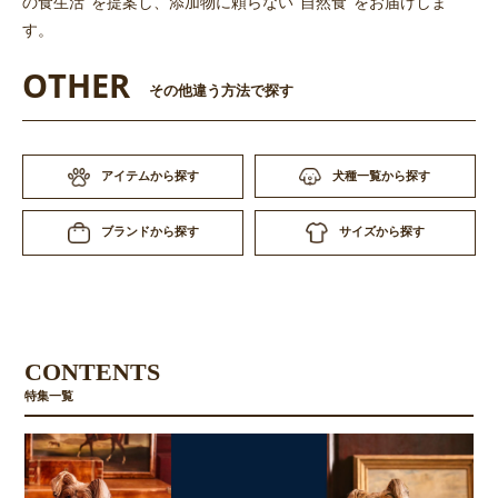
の食生活”を提案し、添加物に頼らない“自然食”をお届けしま
す。
OTHER
その他違う方法で探す
アイテムから探す
犬種一覧から探す
サイズから探す
ブランドから探す
CONTENTS
特集一覧