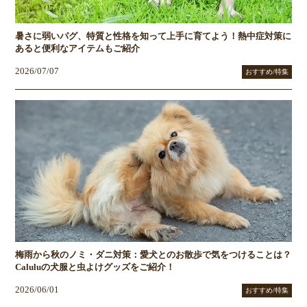
暑さに弱いパグ、特質と性格を知って上手に育てよう！熱中症対策に
あると便利なアイテムもご紹介
2026/07/07
おすすめ/特集
梅雨から秋のノミ・ダニ対策：愛犬とのお散歩で気をつけることは？
Caluluの犬服と虫よけグッズをご紹介！
2026/06/01
おすすめ/特集