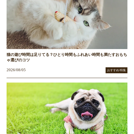
猫の遊び時間は足りてる？ひとり時間もふれあい時間も満たすおもち
ゃ選びのコツ
2026/08/05
おすすめ/特集