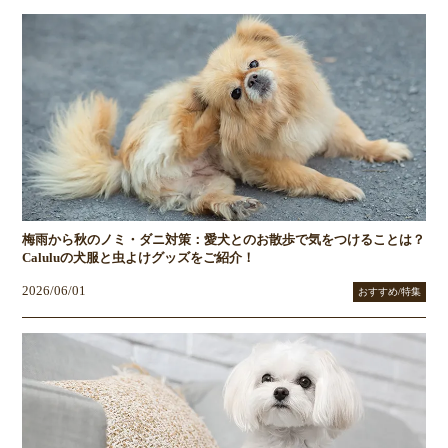
梅雨から秋のノミ・ダニ対策：愛犬とのお散歩で気をつけることは？
Caluluの犬服と虫よけグッズをご紹介！
2026/06/01
おすすめ/特集