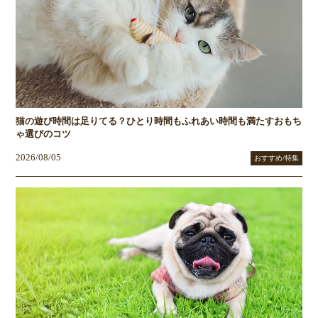
猫の遊び時間は足りてる？ひとり時間もふれあい時間も満たすおもち
ゃ選びのコツ
2026/08/05
おすすめ/特集