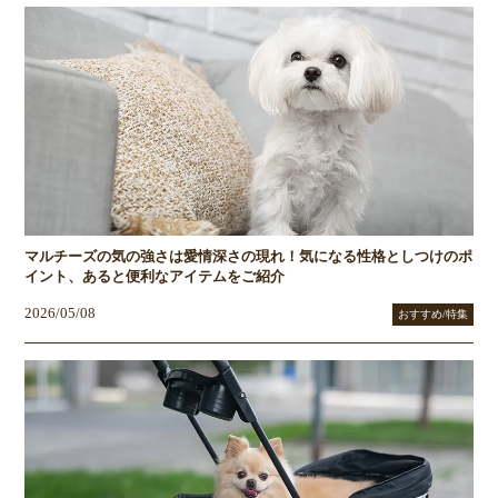
マルチーズの気の強さは愛情深さの現れ！気になる性格としつけのポ
イント、あると便利なアイテムをご紹介
2026/05/08
おすすめ/特集