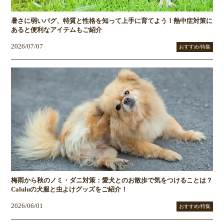
暑さに弱いパグ、特質と性格を知って上手に育てよう！熱中症対策に
あると便利なアイテムもご紹介
2026/07/07
おすすめ/特集
梅雨から秋のノミ・ダニ対策：愛犬とのお散歩で気をつけることは？
Caluluの犬服と虫よけグッズをご紹介！
2026/06/01
おすすめ/特集