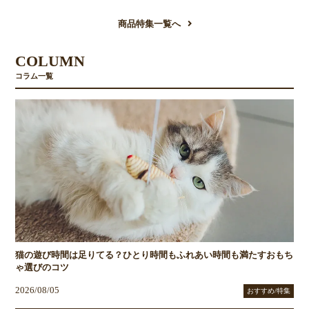
商品特集一覧へ
COLUMN
コラム一覧
猫の遊び時間は足りてる？ひとり時間もふれあい時間も満たすおもち
ゃ選びのコツ
2026/08/05
おすすめ/特集