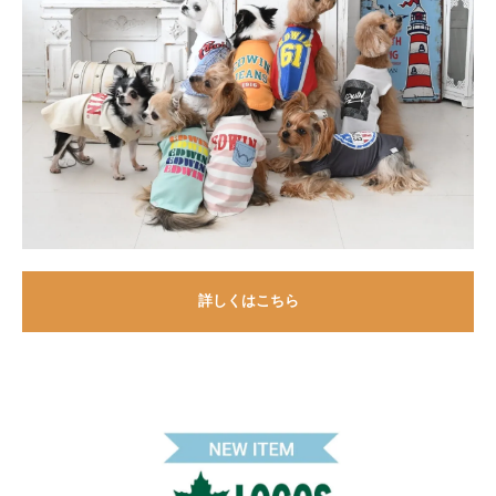
詳しくはこちら