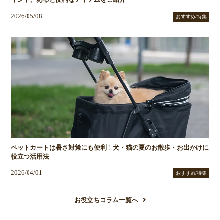
イント、あると便利なアイテムをご紹介
2026/05/08
おすすめ/特集
ペットカートは暑さ対策にも便利！犬・猫の夏のお散歩・お出かけに
役立つ活用法
2026/04/01
おすすめ/特集
お役立ちコラム一覧へ