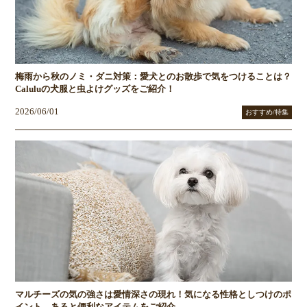
梅雨から秋のノミ・ダニ対策：愛犬とのお散歩で気をつけることは？
Caluluの犬服と虫よけグッズをご紹介！
2026/06/01
おすすめ/特集
マルチーズの気の強さは愛情深さの現れ！気になる性格としつけのポ