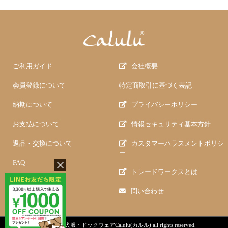
ご利用ガイド
会社概要
会員登録について
特定商取引に基づく表記
納期について
プライバシーポリシー
お支払について
情報セキュリティ基本方針
返品・交換について
カスタマーハラスメントポリシ
ー
FAQ
トレードワークスとは
問い合わせ
copyright (c)
犬服・ドックウェアCalulu(カルル)
all rights reserved.