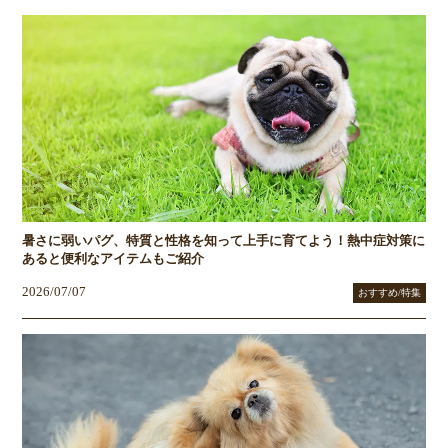
暑さに弱いパグ、特質と性格を知って上手に育てよう！熱中症対策に
あると便利なアイテムもご紹介
2026/07/07
おすすめ/特集