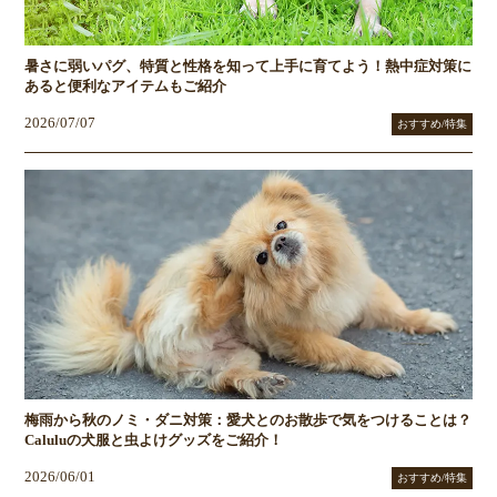
暑さに弱いパグ、特質と性格を知って上手に育てよう！熱中症対策に
あると便利なアイテムもご紹介
2026/07/07
おすすめ/特集
梅雨から秋のノミ・ダニ対策：愛犬とのお散歩で気をつけることは？
Caluluの犬服と虫よけグッズをご紹介！
2026/06/01
おすすめ/特集