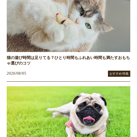
猫の遊び時間は足りてる？ひとり時間もふれあい時間も満たすおもち
ゃ選びのコツ
2026/08/05
おすすめ/特集