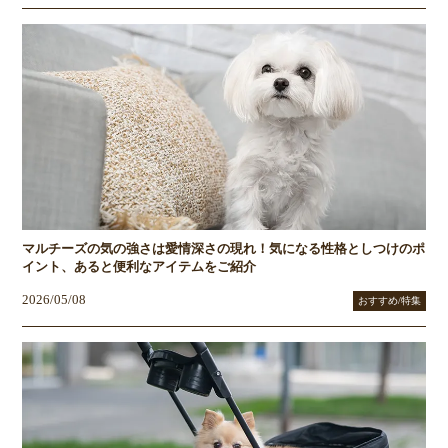
マルチーズの気の強さは愛情深さの現れ！気になる性格としつけのポ
イント、あると便利なアイテムをご紹介
2026/05/08
おすすめ/特集