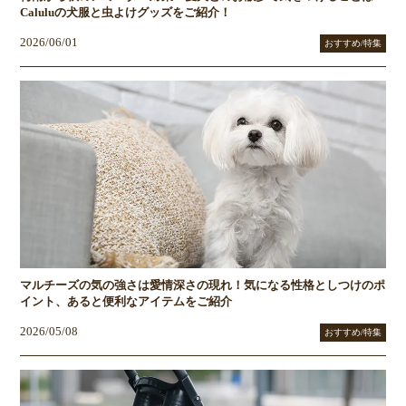
Caluluの犬服と虫よけグッズをご紹介！
2026/06/01
おすすめ/特集
マルチーズの気の強さは愛情深さの現れ！気になる性格としつけのポ
イント、あると便利なアイテムをご紹介
2026/05/08
おすすめ/特集