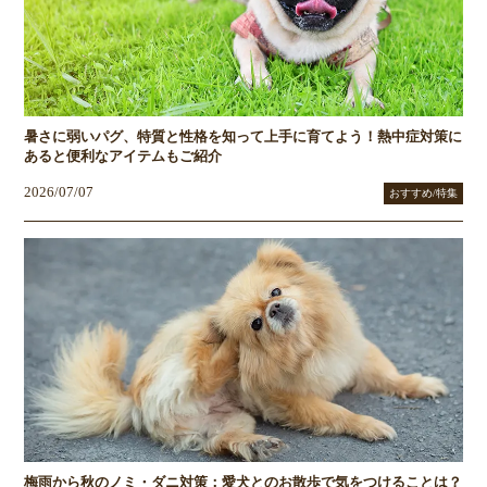
暑さに弱いパグ、特質と性格を知って上手に育てよう！熱中症対策に
あると便利なアイテムもご紹介
2026/07/07
おすすめ/特集
梅雨から秋のノミ・ダニ対策：愛犬とのお散歩で気をつけることは？