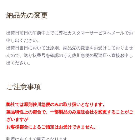
納品先の変更
出荷日前日の午前中までに弊社カスタマーサービスへメールでお
申し出ください。
出荷日当日においては原則、納品先の変更をお受けしておりませ
んので、送り状番号を確認のうえ佐川急便の配達店へ直接お申し
出ください。
ご注意事項
弊社では原則佐川急便のみの取り扱いとなります。
製品特性上の都合で、一部製品のみ運送会社を変更することがご
ざいますが
お客様都合によるご指定はお受けできません。
到着はあくまで目安となります。