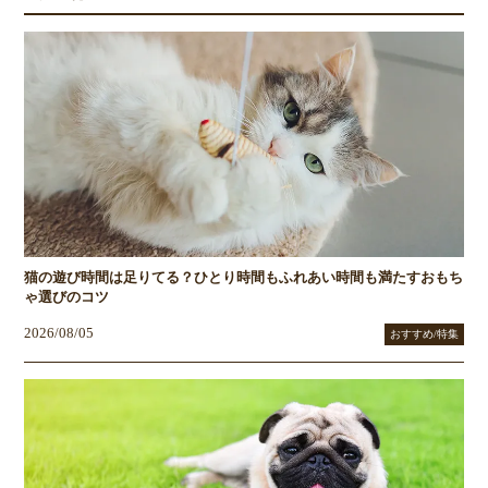
猫の遊び時間は足りてる？ひとり時間もふれあい時間も満たすおもち
ゃ選びのコツ
2026/08/05
おすすめ/特集