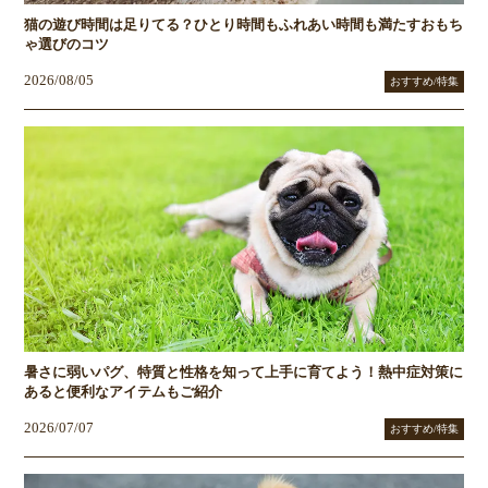
猫の遊び時間は足りてる？ひとり時間もふれあい時間も満たすおもち
ゃ選びのコツ
2026/08/05
おすすめ/特集
暑さに弱いパグ、特質と性格を知って上手に育てよう！熱中症対策に
あると便利なアイテムもご紹介
2026/07/07
おすすめ/特集