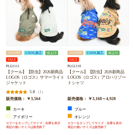
10％OFF
COOL加工
虫よけ
10％OFF
COOL加工
虫よけ
SALE
SALE
PLG1111
PLG1110
【クール】【防虫】2026新商品
【クール】【防虫】2026新商品
LOGOS（ロゴス）サマーライト
LOGOS（ロゴス）アロハリゾー
ジャケット
トシャツ
5.0
（1）
￥3,564
￥3,168～4,928
販売価格：
販売価格：
カーキ
ブルー
アイボリー
オレンジ
カラーをタップしてサイズ・在庫を表示
カラーをタップしてサイズ・在庫を表示
表記の無いサイズは販売終了
表記の無いサイズは販売終了