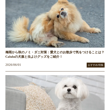
梅雨から秋のノミ・ダニ対策：愛犬とのお散歩で気をつけることは？
Caluluの犬服と虫よけグッズをご紹介！
2026/06/01
おすすめ/特集