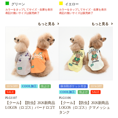
グリーン
イエロー
カラーをタップしてサイズ・在庫を表示
カラーをタップしてサイズ・在庫を表示
表記の無いサイズは販売終了
表記の無いサイズは販売終了
もっと見る
もっと見る
10％OFF
COOL加工
虫よけ
保冷剤ポケット付き
10％OFF
SALE
COOL加工
虫よけ
SALE
PLG1107
PLG1106
【クール】【防虫】2026新商品
【クール】【防虫】2026新商品
LOGOS（ロゴス）バードロゴT
LOGOS（ロゴス）クマメッシュ
タンク