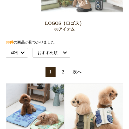
LOGOS（ロゴス）
80アイテム
80件
の商品が見つかりました
1
2
次へ