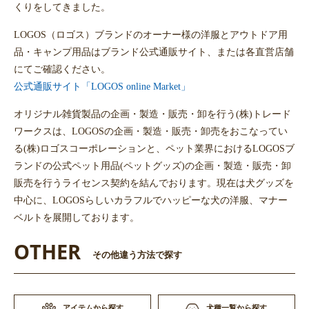
くりをしてきました。
LOGOS（ロゴス）ブランドのオーナー様の洋服とアウトドア用
品・キャンプ用品はブランド公式通販サイト、または各直営店舗
にてご確認ください。
公式通販サイト「LOGOS online Market」
オリジナル雑貨製品の企画・製造・販売・卸を行う(株)トレード
ワークスは、LOGOSの企画・製造・販売・卸売をおこなってい
る(株)ロゴスコーポレーションと、ペット業界におけるLOGOSブ
ランドの公式ペット用品(ペットグッズ)の企画・製造・販売・卸
販売を行うライセンス契約を結んでおります。現在は犬グッズを
中心に、LOGOSらしいカラフルでハッピーな犬の洋服、マナー
ベルトを展開しております。
OTHER
その他違う方法で探す
アイテムから探す
犬種一覧から探す