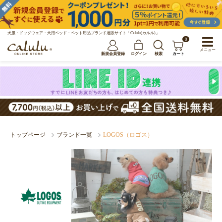
犬服・ドッグウェア・犬用ベッド・ペット用品ブランド通販サイト「Calulu(カルル)」
0
メニュー
新規会員登録
ログイン
検索
カート
トップページ
ブランド一覧
LOGOS（ロゴス）