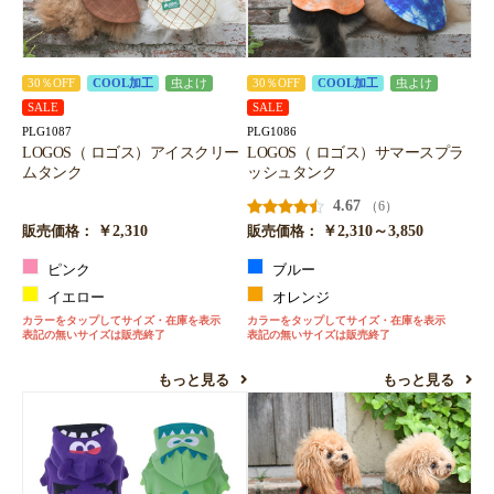
30％OFF
COOL加工
虫よけ
30％OFF
COOL加工
虫よけ
SALE
SALE
PLG1087
PLG1086
LOGOS（ ロゴス）アイスクリー
LOGOS（ ロゴス）サマースプラ
ムタンク
ッシュタンク
4.67
（6）
￥2,310
￥2,310～3,850
販売価格：
販売価格：
ピンク
ブルー
イエロー
オレンジ
カラーをタップしてサイズ・在庫を表示
カラーをタップしてサイズ・在庫を表示
表記の無いサイズは販売終了
表記の無いサイズは販売終了
もっと見る
もっと見る