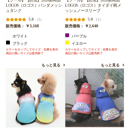
【クール】【防虫】2026新商品
【クール】【防虫】2026新商品
LOGOS（ロゴス）パンダメッシ
LOGOS（ロゴス）タイダイ柄メ
ュタンク
ッシュノースリーブ
5.0
5.0
（1）
（1）
￥3,168
￥2,640
販売価格：
販売価格：
ホワイト
パープル
ブラック
イエロー
カラーをタップしてサイズ・在庫を表示
カラーをタップしてサイズ・在庫を表示
表記の無いサイズは販売終了
表記の無いサイズは販売終了
もっと見る
もっと見る