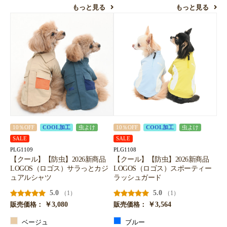
もっと見る
もっと見る
10％OFF
COOL加工
虫よけ
10％OFF
COOL加工
虫よけ
SALE
SALE
PLG1109
PLG1108
【クール】【防虫】2026新商品
【クール】【防虫】2026新商品
LOGOS（ロゴス）サラっとカジ
LOGOS（ロゴス）スポーティー
ュアルシャツ
ラッシュガード
5.0
5.0
（1）
（1）
￥3,080
￥3,564
販売価格：
販売価格：
ベージュ
ブルー