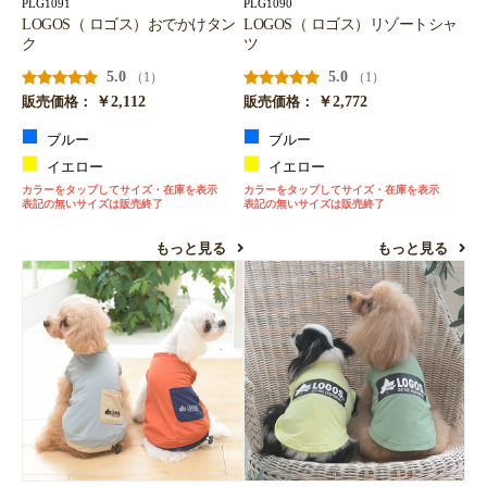
PLG1091
PLG1090
LOGOS（ ロゴス）おでかけタン
LOGOS（ ロゴス）リゾートシャ
ク
ツ
5.0
5.0
（1）
（1）
￥2,112
￥2,772
販売価格：
販売価格：
ブルー
ブルー
イエロー
イエロー
カラーをタップしてサイズ・在庫を表示
カラーをタップしてサイズ・在庫を表示
表記の無いサイズは販売終了
表記の無いサイズは販売終了
もっと見る
もっと見る