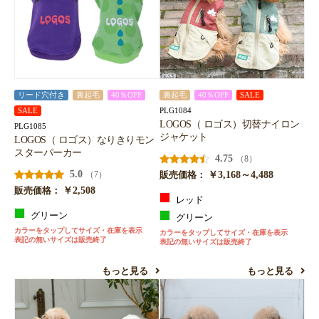
リード穴付き
裏起毛
40％OFF
裏起毛
40％OFF
SALE
PLG1084
SALE
LOGOS（ ロゴス）切替ナイロン
PLG1085
ジャケット
LOGOS（ ロゴス）なりきりモン
スターパーカー
4.75
（8）
5.0
￥3,168～4,488
（7）
販売価格：
￥2,508
販売価格：
レッド
グリーン
グリーン
カラーをタップしてサイズ・在庫を表示
カラーをタップしてサイズ・在庫を表示
表記の無いサイズは販売終了
表記の無いサイズは販売終了
もっと見る
もっと見る