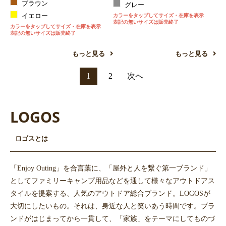
ブラウン
グレー
イエロー
カラーをタップしてサイズ・在庫を表示
表記の無いサイズは販売終了
カラーをタップしてサイズ・在庫を表示
表記の無いサイズは販売終了
もっと見る
もっと見る
1
2
次へ
LOGOS
ロゴスとは
「Enjoy Outing」を合言葉に、「屋外と人を繋ぐ第一ブランド」
としてファミリーキャンプ用品などを通して様々なアウトドアス
タイルを提案する、人気のアウトドア総合ブランド。LOGOSが
大切にしたいもの。それは、身近な人と笑いあう時間です。ブラ
ンドがはじまってから一貫して、「家族」をテーマにしてものづ