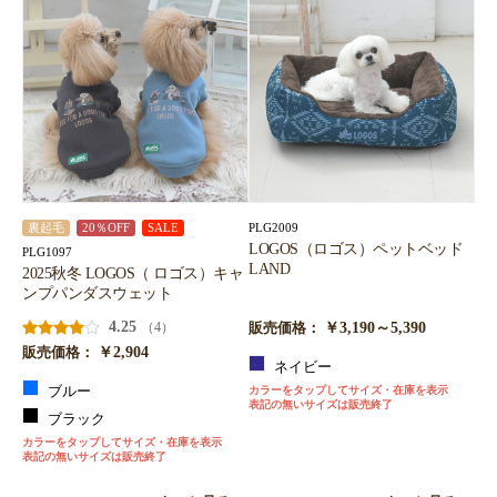
PLG2009
裏起毛
20％OFF
SALE
LOGOS（ロゴス）ペットベッド
PLG1097
LAND
2025秋冬 LOGOS（ ロゴス）キャ
ンプパンダスウェット
4.25
￥3,190～5,390
（4）
販売価格：
￥2,904
販売価格：
ネイビー
ブルー
カラーをタップしてサイズ・在庫を表示
表記の無いサイズは販売終了
ブラック
カラーをタップしてサイズ・在庫を表示
表記の無いサイズは販売終了